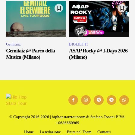
Gemitaiz
BIGLIETTI
Gemitaiz @ Parco della
A$AP Rocky @ I-Days 2026
Musica (Milano)
(Milano)
© Copyright 2016-2026 | hiphopstarztour.com di Stefano Tosoni P.IVA:
10686660969
Home
La redazione
Entra nel Team
Contatti