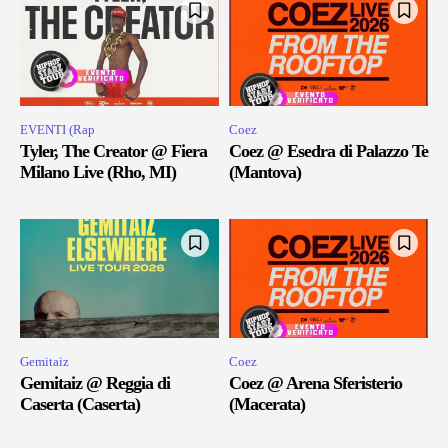
EVENTI (Rap
Coez
Tyler, The Creator @ Fiera
Coez @ Esedra di Palazzo Te
Milano Live (Rho, MI)
(Mantova)
Gemitaiz
Coez
Gemitaiz @ Reggia di
Coez @ Arena Sferisterio
Caserta (Caserta)
(Macerata)