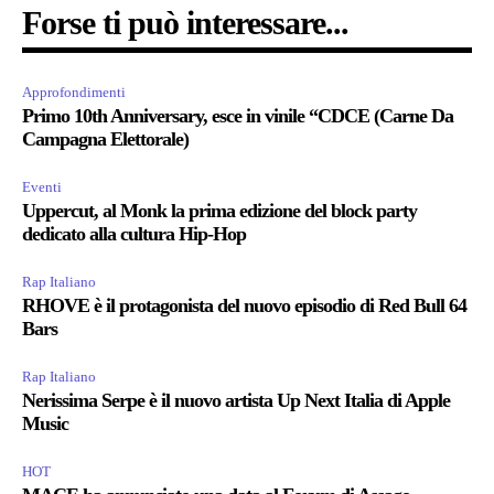
Forse ti può interessare...
Approfondimenti
Primo 10th Anniversary, esce in vinile “CDCE (Carne Da
Campagna Elettorale)
Eventi
Uppercut, al Monk la prima edizione del block party
dedicato alla cultura Hip-Hop
Rap Italiano
RHOVE è il protagonista del nuovo episodio di Red Bull 64
Bars
Rap Italiano
Nerissima Serpe è il nuovo artista Up Next Italia di Apple
Music
HOT