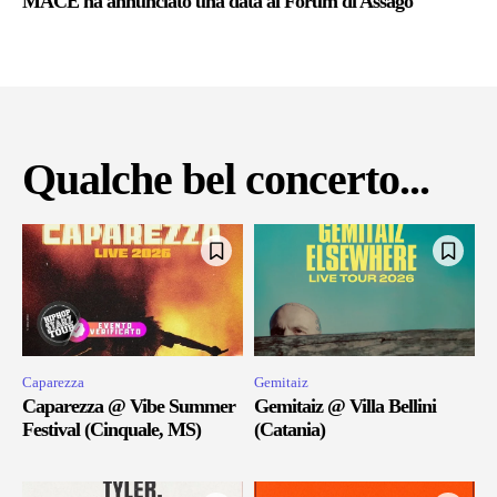
MACE ha annunciato una data al Forum di Assago
Qualche bel concerto...
Caparezza
Gemitaiz
Caparezza @ Vibe Summer
Gemitaiz @ Villa Bellini
Festival (Cinquale, MS)
(Catania)