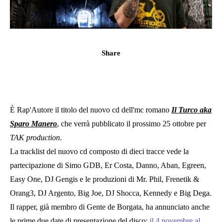
Share
È Rap'Autore il titolo del nuovo cd dell'mc romano
Il Turco aka
Sparo Manero
, che verrà pubblicato il prossimo 25 ottobre per
TAK production
.
La tracklist del nuovo cd composto di dieci tracce vede la
partecipazione di Simo GDB, Er Costa, Danno, Aban, Egreen,
Easy One, DJ Gengis e le produzioni di Mr. Phil, Frenetik &
Orang3, DJ Argento, Big Joe, DJ Shocca, Kennedy e Big Dega.
Il rapper, già membro di Gente de Borgata, ha annunciato anche
le prime due date di presentazione del disco:
il 4 novembre al