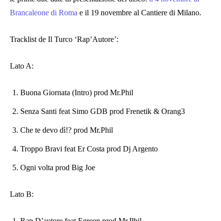
Brancaleone di Roma
e il 19 novembre al Cantiere di Milano.
Tracklist de Il Turco ‘Rap’Autore’:
Lato A:
Buona Giornata (Intro) prod Mr.Phil
Senza Santi feat Simo GDB prod Frenetik & Orang3
Che te devo dì!? prod Mr.Phil
Troppo Bravi feat Er Costa prod Dj Argento
Ogni volta prod Big Joe
Lato B:
Rap D’autore feat Egreen prod Mr.Phil