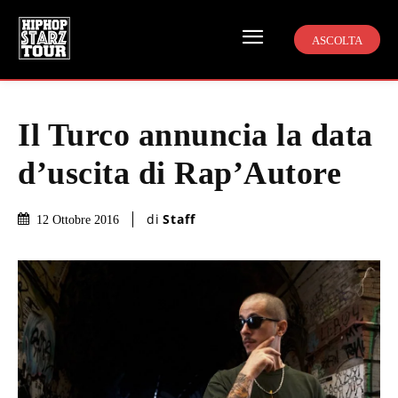
ASCOLTA
Il Turco annuncia la data
d’uscita di Rap’Autore
di
Staff
12 Ottobre 2016