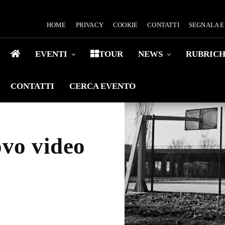
HOME
PRIVACY
COOKIE
CONTATTI
SEGNALA 
EVENTI
TOUR
NEWS
RUBRIC
CONTATTI
CERCA EVENTO
ovo video