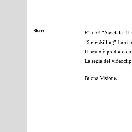
Share
E' fuori "Asociale" il
"Stereokilling" fuori
Il brano è prodotto da
La regia del videocli
Buona Visione.