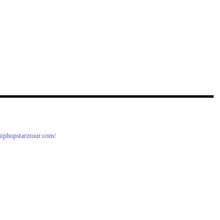
/hiphopstarztour.com/