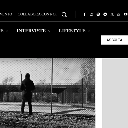
EVENTO
COLLABORA CON NOI
HE
INTERVISTE
LIFESTYLE
ASCOLTA