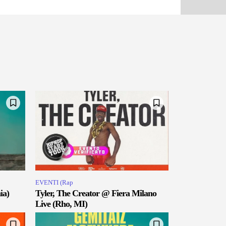
EVENTI (Rap
ia)
Tyler, The Creator @ Fiera Milano
Live (Rho, MI)