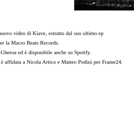
 nuovo video di Kiave, estratto dal suo ultimo ep
 per la Macro Beats Records.
 Gheesa ed è disponibile anche su Spotify.
p è affidata a Nicola Artico e Matteo Podini per Frame24.