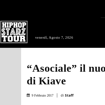
venerdì, Agosto 7, 2026
“Asociale” il nu
di Kiave
di
Staff
9 Febbraio 2017