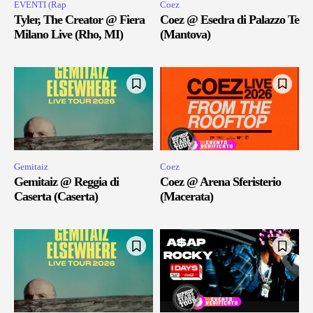
EVENTI (Rap
Coez
Tyler, The Creator @ Fiera
Coez @ Esedra di Palazzo Te
Milano Live (Rho, MI)
(Mantova)
Gemitaiz
Coez
Gemitaiz @ Reggia di
Coez @ Arena Sferisterio
Caserta (Caserta)
(Macerata)