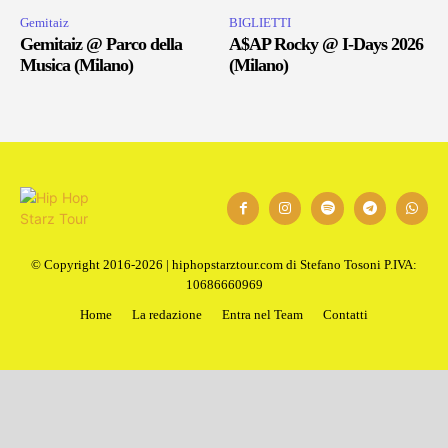
Gemitaiz
BIGLIETTI
Gemitaiz @ Parco della
A$AP Rocky @ I-Days 2026
Musica (Milano)
(Milano)
© Copyright 2016-2026 | hiphopstarztour.com di Stefano Tosoni P.IVA:
10686660969
Home
La redazione
Entra nel Team
Contatti