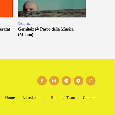
Gemitaiz
erata)
Gemitaiz @ Parco della Musica
(Milano)
Home
La redazione
Entra nel Team
Contatti