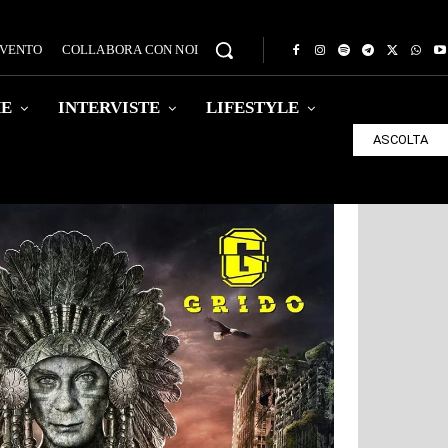
EVENTO
COLLABORA CON NOI
HE
INTERVISTE
LIFESTYLE
ASCOLTA