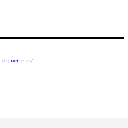
/hiphopstarztour.com/