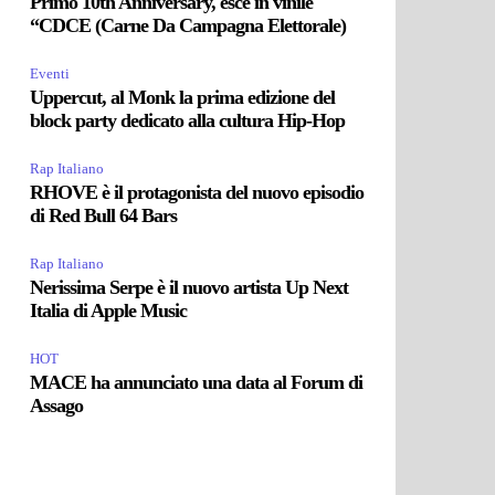
Primo 10th Anniversary, esce in vinile
“CDCE (Carne Da Campagna Elettorale)
Eventi
Uppercut, al Monk la prima edizione del
block party dedicato alla cultura Hip-Hop
Rap Italiano
RHOVE è il protagonista del nuovo episodio
di Red Bull 64 Bars
Rap Italiano
Nerissima Serpe è il nuovo artista Up Next
Italia di Apple Music
HOT
MACE ha annunciato una data al Forum di
Assago