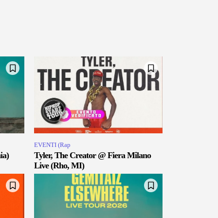
EVENTI (Rap
ia)
Tyler, The Creator @ Fiera Milano
Live (Rho, MI)