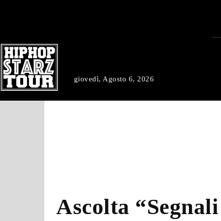
giovedì, Agosto 6, 2026
Ascolta “Segnal