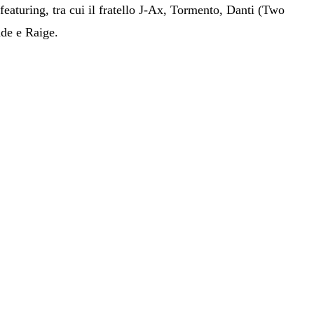
eaturing, tra cui il fratello J-Ax, Tormento, Danti (Two
de e Raige.