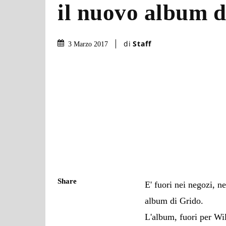
il nuovo album d
di
Staff
3 Marzo 2017
Share
E' fuori nei negozi, n
album di Grido.
L'album, fuori per Wil