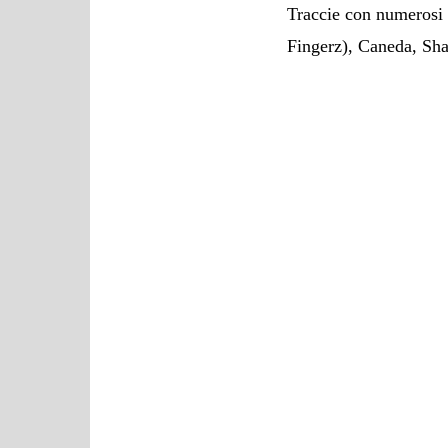
Traccie con numerosi f
Fingerz), Caneda, Sha