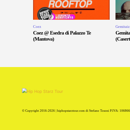
Coez
Gemitaiz
Coez @ Esedra di Palazzo Te
Gemita
(Mantova)
(Casert
© Copyright 2016-2026 | hiphopstarztour.com di Stefano Tosoni P.IVA: 10686