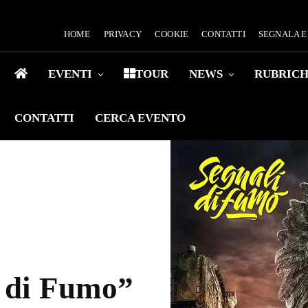
HOME
PRIVACY
COOKIE
CONTATTI
SEGNALA 
EVENTI
TOUR
NEWS
RUBRIC
CONTATTI
CERCA EVENTO
i di Fumo”