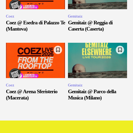
Coez
Gemitaiz
Coez @ Esedra di Palazzo Te
Gemitaiz @ Reggia di
(Mantova)
Caserta (Caserta)
Coez
Gemitaiz
Coez @ Arena Sferisterio
Gemitaiz @ Parco della
(Macerata)
Musica (Milano)