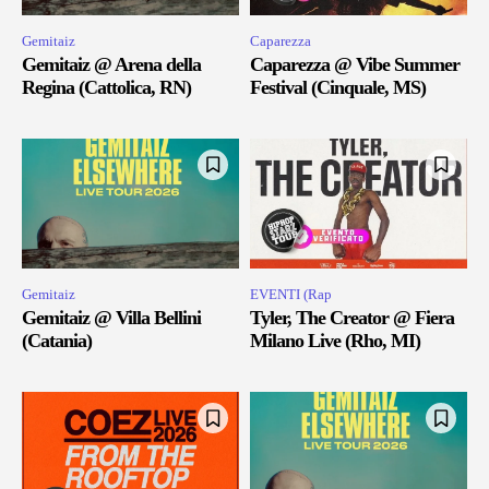
Gemitaiz
Caparezza
Gemitaiz @ Arena della
Caparezza @ Vibe Summer
Regina (Cattolica, RN)
Festival (Cinquale, MS)
Gemitaiz
EVENTI (Rap
Gemitaiz @ Villa Bellini
Tyler, The Creator @ Fiera
(Catania)
Milano Live (Rho, MI)