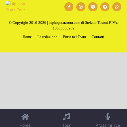
© Copyright 2016-2026 | hiphopstarztour.com di Stefano Tosoni P.IVA:
10686660969
Home
La redazione
Entra nel Team
Contatti
Home
Tour
Prossimi live