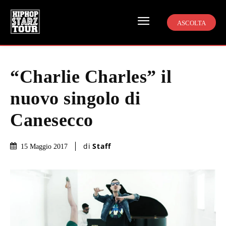
ASCOLTA
“Charlie Charles” il
nuovo singolo di
Canesecco
di
Staff
15 Maggio 2017