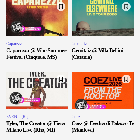
Caparezza
Gemitaiz
Caparezza @ Vibe Summer
Gemitaiz @ Villa Bellini
Festival (Cinquale, MS)
(Catania)
EVENTI (Rap
Coez
Tyler, The Creator @ Fiera
Coez @ Esedra di Palazzo Te
Milano Live (Rho, MI)
(Mantova)