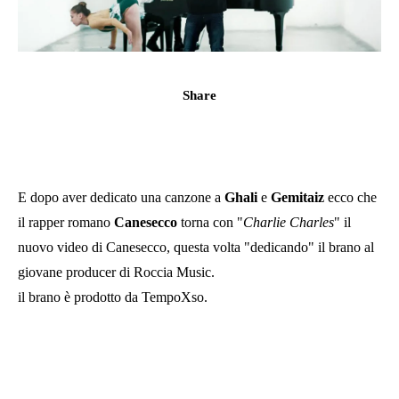
Share
E dopo aver dedicato una canzone a
Ghali
e
Gemitaiz
ecco che
il rapper romano
Canesecco
torna con "
Charlie Charles
" il
nuovo video di Canesecco, questa volta "dedicando" il brano al
giovane producer di Roccia Music.
il brano è prodotto da TempoXso.