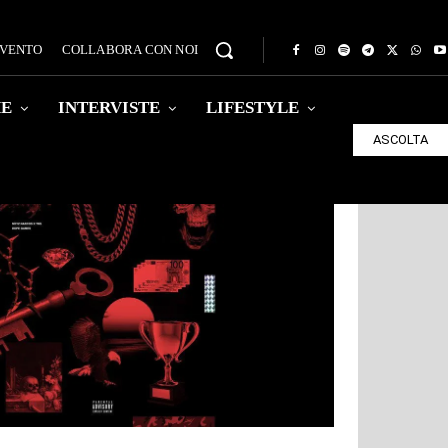
EVENTO
COLLABORA CON NOI
HE
INTERVISTE
LIFESTYLE
ASCOLTA