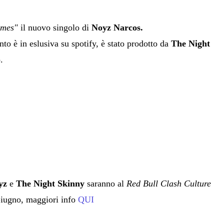
mes"
il nuovo singolo di
Noyz Narcos.
to è in eslusiva su spotify, è stato prodotto da
The Night
.
yz
e
The Night Skinny
saranno al
Red Bull Clash Culture
Giugno, maggiori info
QUI