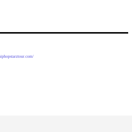
/hiphopstarztour.com/