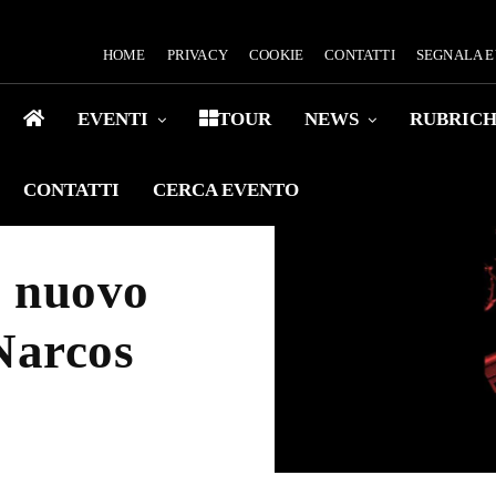
HOME
PRIVACY
COOKIE
CONTATTI
SEGNALA 
EVENTI
TOUR
NEWS
RUBRIC
CONTATTI
CERCA EVENTO
l nuovo
Narcos