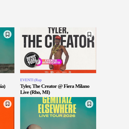
EVENTI (Rap
ia)
Tyler, The Creator @ Fiera Milano
Live (Rho, MI)