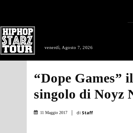
venerdì, Agosto 7, 2026
“Dope Games” i
singolo di Noyz 
di
Staff
11 Maggio 2017