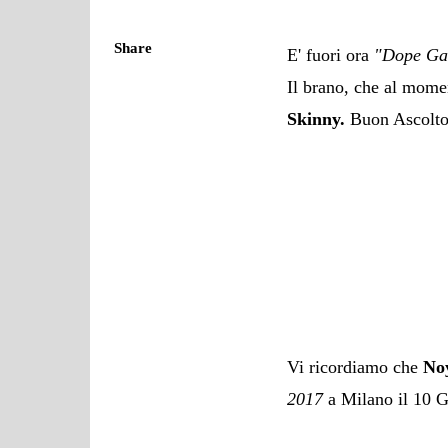
Share
E' fuori ora
"Dope Ga
Il brano, che al momen
Skinny.
Buon Ascolto
Vi ricordiamo che
No
2017
a Milano il 10 