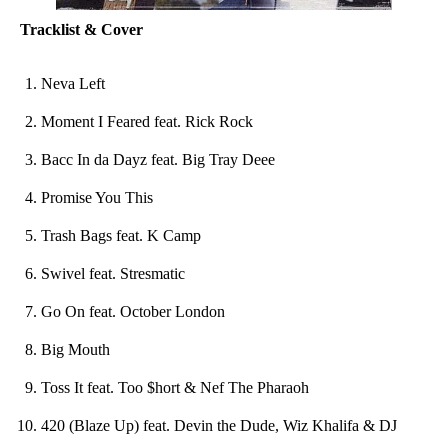
Tracklist & Cover
Neva Left
Moment I Feared feat. Rick Rock
Bacc In da Dayz feat. Big Tray Deee
Promise You This
Trash Bags feat. K Camp
Swivel
feat. Stresmatic
Go On feat. October London
Big Mouth
Toss It feat. Too $hort & Nef The Pharaoh
420 (Blaze Up) feat. Devin the Dude, Wiz Khalifa & DJ