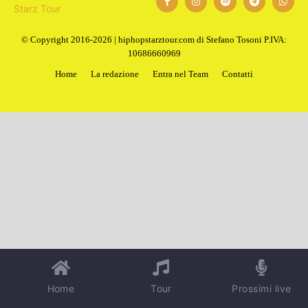
© Copyright 2016-2026 | hiphopstarztour.com di Stefano Tosoni P.IVA:
10686660969
Home
La redazione
Entra nel Team
Contatti
Home
Tour
Prossimi live