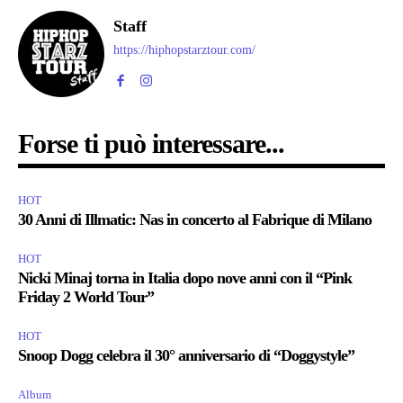
Staff
https://hiphopstarztour.com/
Forse ti può interessare...
HOT
30 Anni di Illmatic: Nas in concerto al Fabrique di Milano
HOT
Nicki Minaj torna in Italia dopo nove anni con il “Pink
Friday 2 World Tour”
HOT
Snoop Dogg celebra il 30° anniversario di “Doggystyle”
Album