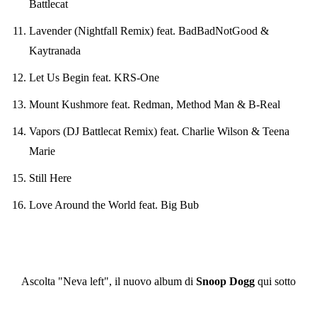
Battlecat
Lavender (Nightfall Remix) feat. BadBadNotGood &
Kaytranada
Let Us Begin feat. KRS-One
Mount Kushmore feat. Redman, Method Man & B-Real
Vapors (DJ Battlecat Remix) feat. Charlie Wilson & Teena
Marie
Still Here
Love Around the World feat. Big Bub
Ascolta "Neva left", il nuovo album di
Snoop Dogg
qui sotto