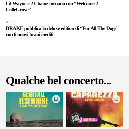
Lil Wayne e 2 Chainz tornano con “Welcome 2
ColleGrove”
Album
DRAKE pubblica la deluxe edition di “For All The Dogs”
con 6 nuovi brani inediti
Qualche bel concerto...