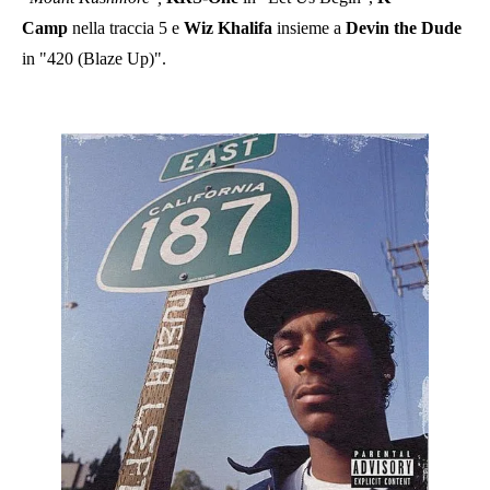
Camp
nella traccia 5 e
Wiz Khalifa
insieme a
Devin the Dude
in "420 (Blaze Up)".