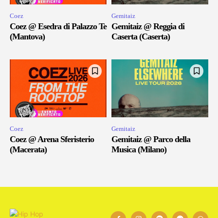
Coez
Gemitaiz
Coez @ Esedra di Palazzo Te
Gemitaiz @ Reggia di
(Mantova)
Caserta (Caserta)
Coez
Gemitaiz
Coez @ Arena Sferisterio
Gemitaiz @ Parco della
(Macerata)
Musica (Milano)