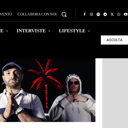
EVENTO
COLLABORA CON NOI
HE
INTERVISTE
LIFESTYLE
ASCOLTA