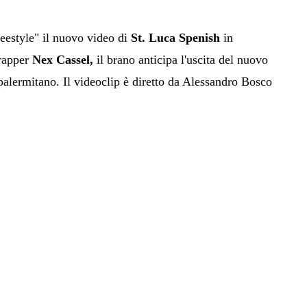
reestyle" il nuovo video di
St. Luca Spenish
in
 rapper
Nex Cassel,
il brano anticipa l'uscita del nuovo
palermitano. Il videoclip è diretto da Alessandro Bosco