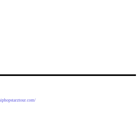
/hiphopstarztour.com/