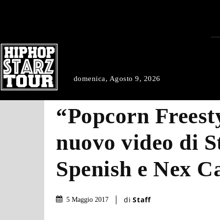
domenica, Agosto 9, 2026
“Popcorn Freesty
nuovo video di S
Spenish e Nex Ca
di
Staff
5 Maggio 2017