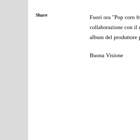
Share
Fuori ora "Pop corn f
collaborazione con
il
album del produttore 
Buona Visione