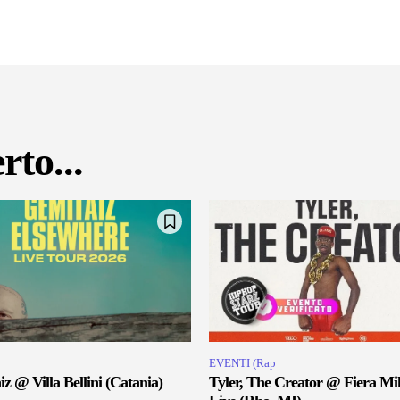
rto...
EVENTI (Rap
z @ Villa Bellini (Catania)
Tyler, The Creator @ Fiera Mi