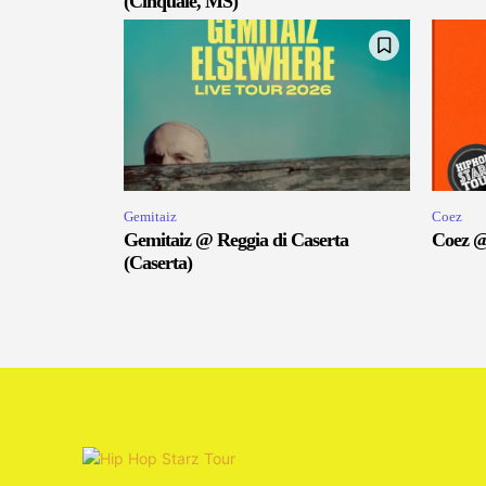
(Cinquale, MS)
Gemitaiz
Coez
Gemitaiz @ Reggia di Caserta
Coez @
(Caserta)