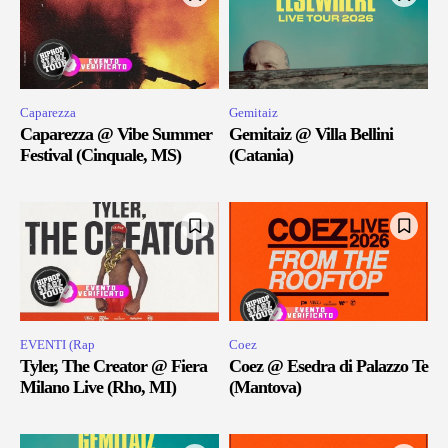
Caparezza
Gemitaiz
Caparezza @ Vibe Summer
Gemitaiz @ Villa Bellini
Festival (Cinquale, MS)
(Catania)
EVENTI (Rap
Coez
Tyler, The Creator @ Fiera
Coez @ Esedra di Palazzo Te
Milano Live (Rho, MI)
(Mantova)