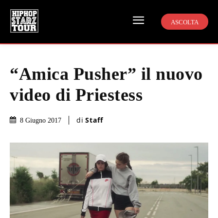
ASCOLTA
“Amica Pusher” il nuovo
video di Priestess
di
Staff
8 Giugno 2017