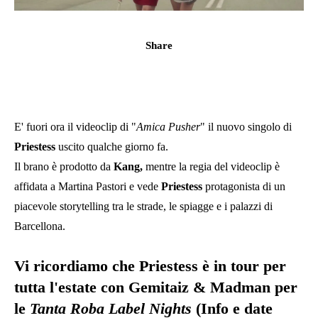
Share
E' fuori ora il videoclip di "
Amica Pusher
" il nuovo singolo di
Priestess
uscito qualche giorno fa.
Il brano è prodotto da
Kang,
mentre la regia del videoclip è
affidata a Martina Pastori e vede
Priestess
protagonista di un
piacevole storytelling tra le strade, le spiagge e i palazzi di
Barcellona.
Vi ricordiamo che
Priestess
è in tour per
tutta l'estate con
Gemitaiz & Madman
per
le
Tanta Roba Label Nights
(Info e date