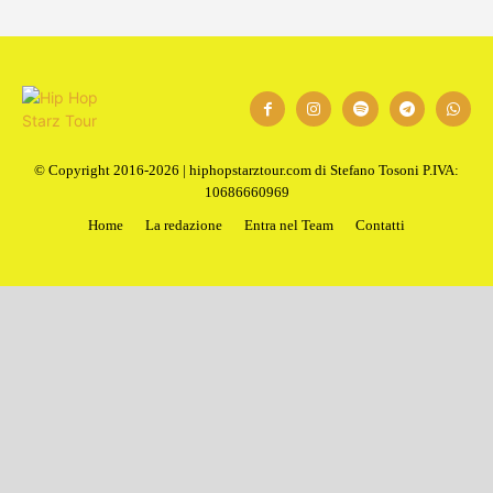
© Copyright 2016-2026 | hiphopstarztour.com di Stefano Tosoni P.IVA:
10686660969
Home
La redazione
Entra nel Team
Contatti