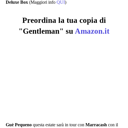
Deluxe Box
(Maggiori info
QUI
)
Preordina la tua copia di
"Gentleman"
su
Amazon.it
Guè Pequeno
questa estate sarà in tour con
Marracash
con il