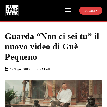
ASCOLTA
Guarda “Non ci sei tu” il
nuovo video di Guè
Pequeno
di
Staff
6 Giugno 2017