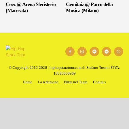
Coez @ Arena Sferisterio
Gemitaiz @ Parco della
(Macerata)
Musica (Milano)
© Copyright 2016-2026 | hiphopstarztour.com di Stefano Tosoni P.IVA:
10686660969
Home
La redazione
Entra nel Team
Contatti