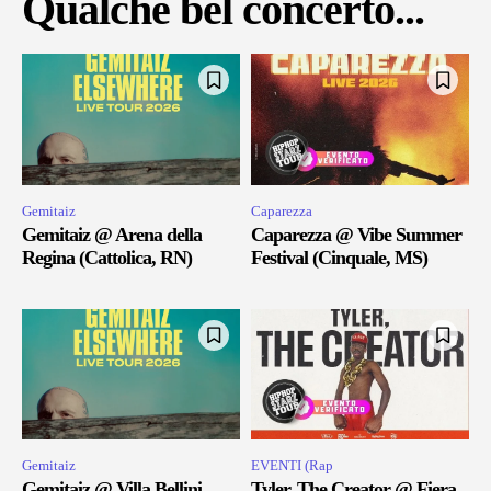
Qualche bel concerto...
Gemitaiz
Caparezza
Gemitaiz @ Arena della
Caparezza @ Vibe Summer
Regina (Cattolica, RN)
Festival (Cinquale, MS)
Gemitaiz
EVENTI (Rap
Gemitaiz @ Villa Bellini
Tyler, The Creator @ Fiera