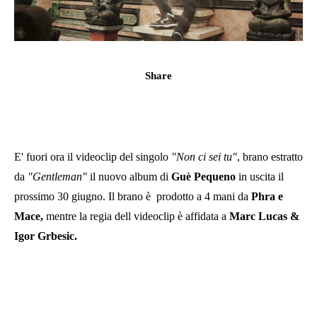
Share
E' fuori ora il videoclip del singolo
"Non ci sei tu"
, brano estratto
da
"Gentleman"
il nuovo album di
Guè Pequeno
in uscita il
prossimo 30 giugno. Il brano è prodotto a 4 mani da
Phra e
Mace,
mentre la regia dell videoclip è affidata a
Marc Lucas &
Igor Grbesic​.