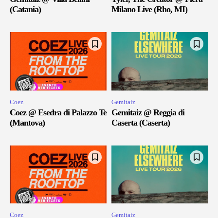
(Catania)
Milano Live (Rho, MI)
Coez
Gemitaiz
Coez @ Esedra di Palazzo Te
Gemitaiz @ Reggia di
(Mantova)
Caserta (Caserta)
Coez
Gemitaiz