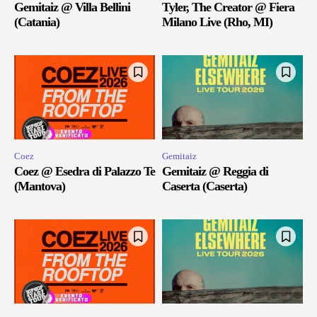
Gemitaiz @ Villa Bellini
Tyler, The Creator @ Fiera
(Catania)
Milano Live (Rho, MI)
Coez
Gemitaiz
Coez @ Esedra di Palazzo Te
Gemitaiz @ Reggia di
(Mantova)
Caserta (Caserta)