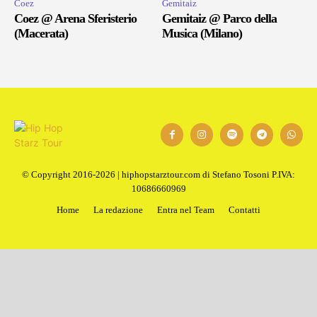
Coez
Gemitaiz
Coez @ Arena Sferisterio
Gemitaiz @ Parco della
(Macerata)
Musica (Milano)
© Copyright 2016-2026 | hiphopstarztour.com di Stefano Tosoni P.IVA:
10686660969
Home
La redazione
Entra nel Team
Contatti