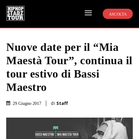
ASCOLTA
Nuove date per il “Mia
Maestà Tour”, continua il
tour estivo di Bassi
Maestro
di
Staff
29 Giugno 2017