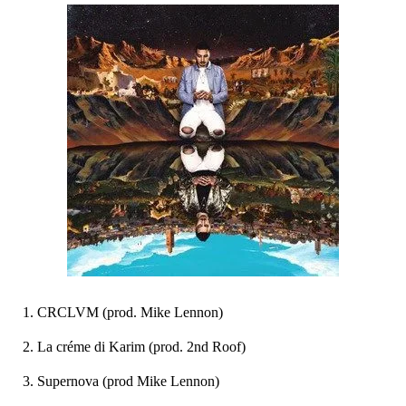
CRCLVM (prod. Mike Lennon)
La créme di Karim (prod. 2nd Roof)
Supernova (prod Mike Lennon)