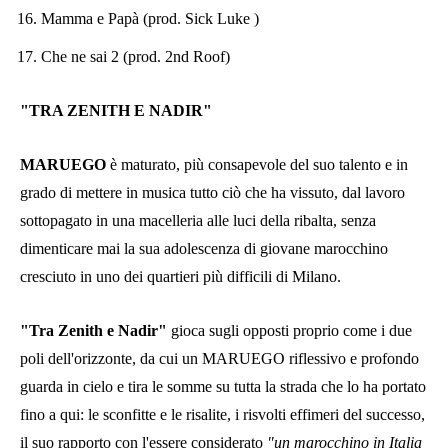
Mamma e Papà (prod. Sick Luke )
Che ne sai 2 (prod. 2nd Roof)
"TRA ZENITH E NADIR"
MARUEGO
è maturato, più consapevole del suo talento e in
grado di mettere in musica tutto ciò che ha vissuto, dal lavoro
sottopagato in una macelleria alle luci della ribalta, senza
dimenticare mai la sua adolescenza di giovane marocchino
cresciuto in uno dei quartieri più difficili di Milano.
"Tra Zenith e Nadir"
gioca sugli opposti proprio come i due
poli dell'orizzonte, da cui un MARUEGO riflessivo e profondo
guarda in cielo e tira le somme su tutta la strada che lo ha portato
fino a qui: le sconfitte e le risalite, i risvolti effimeri del successo,
il suo rapporto con l'essere considerato
"un marocchino in Italia