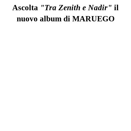
Ascolta
"Tra Zenith e Nadir"
il
nuovo album di
MARUEGO