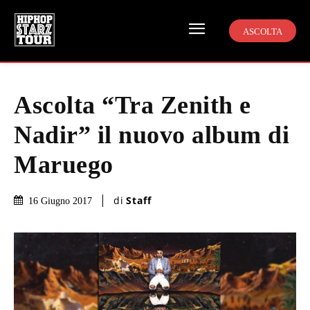
ASCOLTA
Ascolta “Tra Zenith e
Nadir” il nuovo album di
Maruego
di
Staff
16 Giugno 2017