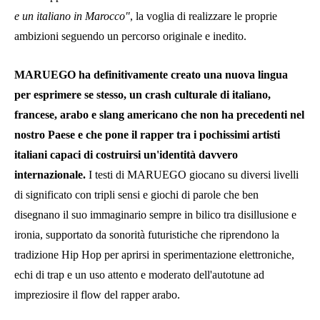
e un italiano in Marocco"
, la voglia di realizzare le proprie
ambizioni seguendo un percorso originale e inedito.
MARUEGO ha definitivamente creato una nuova lingua
per esprimere se stesso, un crash culturale di italiano,
francese, arabo e slang americano che non ha precedenti nel
nostro Paese e che pone il rapper tra i pochissimi artisti
italiani capaci di costruirsi un'identità davvero
internazionale.
I testi di MARUEGO giocano su diversi livelli
di significato con tripli sensi e giochi di parole che ben
disegnano il suo immaginario sempre in bilico tra disillusione e
ironia, supportato da sonorità futuristiche che riprendono la
tradizione Hip Hop per aprirsi in sperimentazione elettroniche,
echi di trap e un uso attento e moderato dell'autotune ad
impreziosire il flow del rapper arabo.