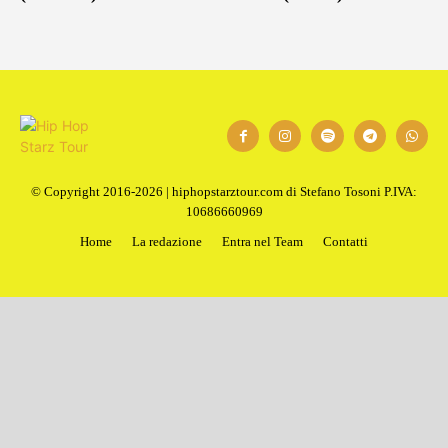
© Copyright 2016-2026 | hiphopstarztour.com di Stefano Tosoni P.IVA:
10686660969
Home
La redazione
Entra nel Team
Contatti