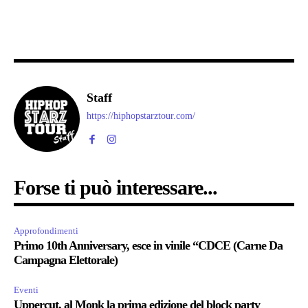
Staff
https://hiphopstarztour.com/
Forse ti può interessare...
Approfondimenti
Primo 10th Anniversary, esce in vinile “CDCE (Carne Da
Campagna Elettorale)
Eventi
Uppercut, al Monk la prima edizione del block party