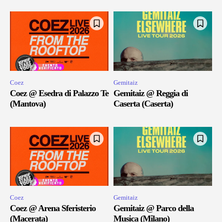
Coez
Gemitaiz
Coez @ Esedra di Palazzo Te
Gemitaiz @ Reggia di
(Mantova)
Caserta (Caserta)
Coez
Gemitaiz
Coez @ Arena Sferisterio
Gemitaiz @ Parco della
(Macerata)
Musica (Milano)