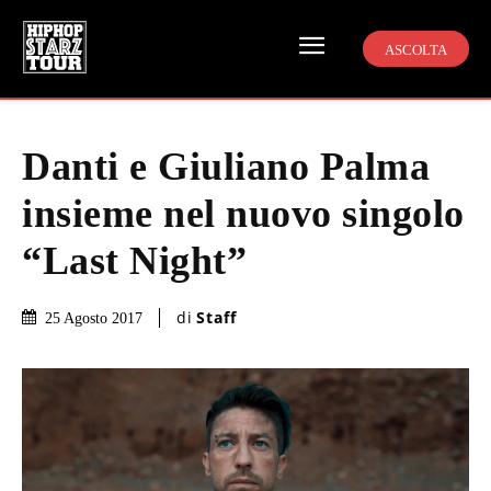
ASCOLTA
Danti e Giuliano Palma
insieme nel nuovo singolo
“Last Night”
di
Staff
25 Agosto 2017