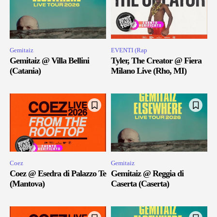
Gemitaiz
EVENTI (Rap
Gemitaiz @ Villa Bellini
Tyler, The Creator @ Fiera
(Catania)
Milano Live (Rho, MI)
Coez
Gemitaiz
Coez @ Esedra di Palazzo Te
Gemitaiz @ Reggia di
(Mantova)
Caserta (Caserta)