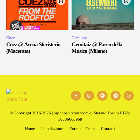
Coez
Gemitaiz
Coez @ Arena Sferisterio
Gemitaiz @ Parco della
(Macerata)
Musica (Milano)
© Copyright 2016-2026 | hiphopstarztour.com di Stefano Tosoni P.IVA:
10686660969
Home
La redazione
Entra nel Team
Contatti