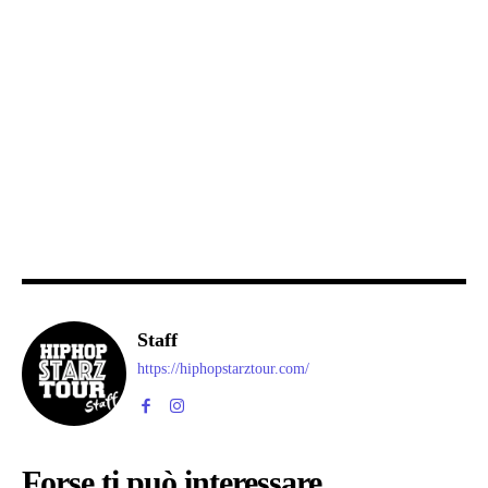
Staff
https://hiphopstarztour.com/
Forse ti può interessare...