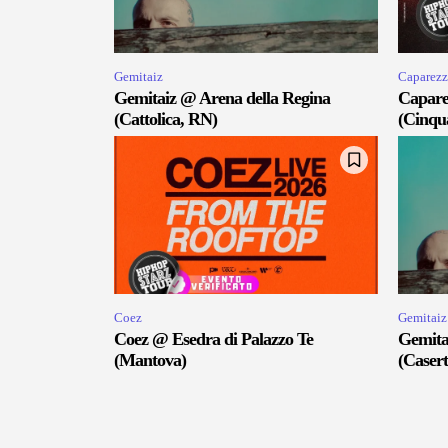
Gemitaiz
Caparezz
Gemitaiz @ Arena della Regina
Capare
(Cattolica, RN)
(Cinqu
Coez
Gemitaiz
Coez @ Esedra di Palazzo Te
Gemita
(Mantova)
(Casert