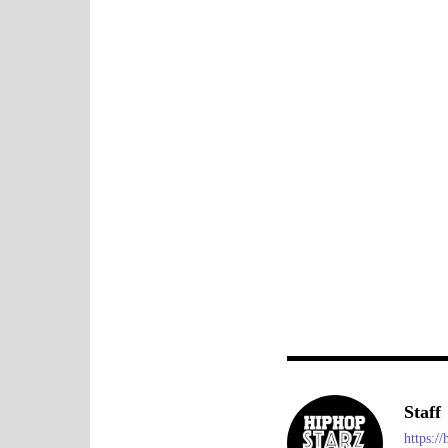
Staff
https:/