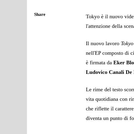
Share
Tokyo è il nuovo vid
l'attenzione della sce
Il nuovo lavoro
Tokyo
nell'EP composto di c
è firmata da
Eker Bl
Ludovico Canali De 
Le rime del testo scor
vita quotidiana con ri
che riflette il caratte
diventa un punto di fo