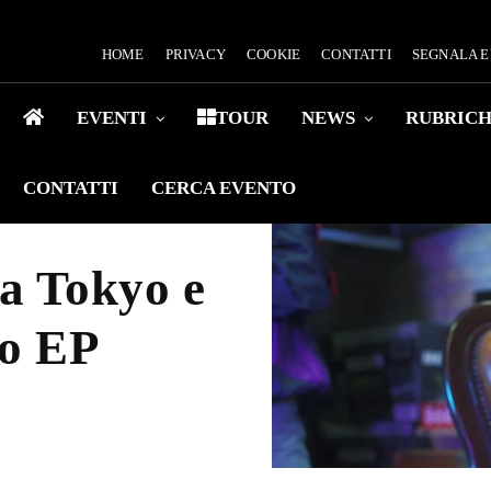
HOME
PRIVACY
COOKIE
CONTATTI
SEGNALA 
EVENTI
TOUR
NEWS
RUBRIC
CONTATTI
CERCA EVENTO
ca Tokyo e
vo EP