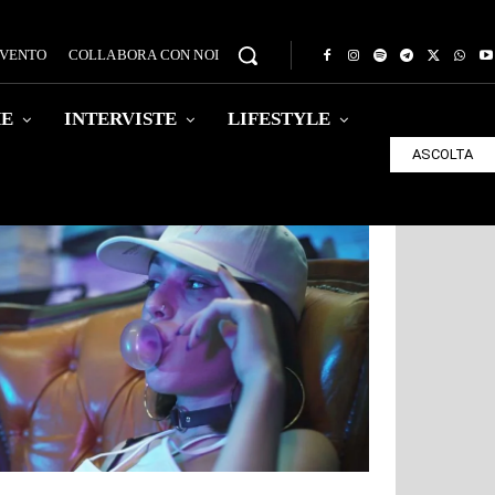
EVENTO
COLLABORA CON NOI
HE
INTERVISTE
LIFESTYLE
ASCOLTA