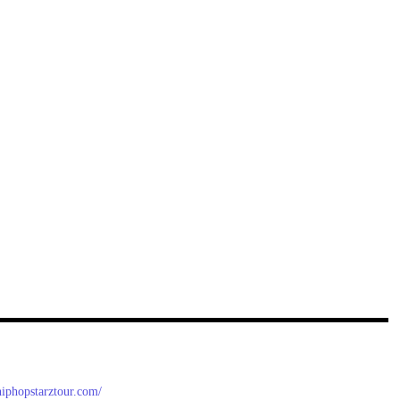
/hiphopstarztour.com/