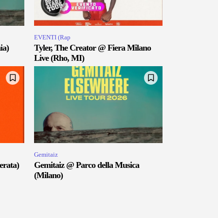
EVENTI (Rap
ia)
Tyler, The Creator @ Fiera Milano
Live (Rho, MI)
Gemitaiz
erata)
Gemitaiz @ Parco della Musica
(Milano)