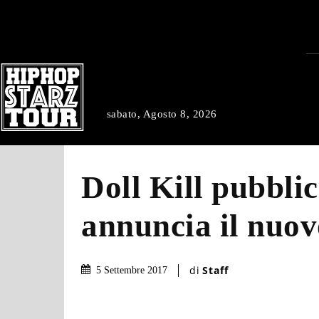
sabato, Agosto 8, 2026
Doll Kill pubbli
annuncia il nuo
di
Staff
5 Settembre 2017