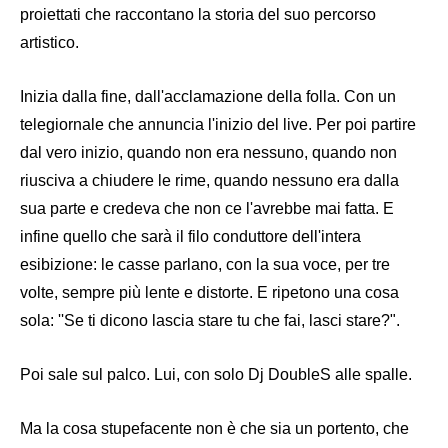
proiettati che ra
ccontano la storia del suo percorso
artistico.
Inizia dalla fine, dall'acclamazione della folla. Con un
telegiornale che annuncia l'inizio del live. Per poi partire
dal vero inizio, quando non era nessu
no, quando non
riusciva a chiudere le rime, quando nessuno era dalla
sua parte e credeva che non ce l'avrebbe mai fatta. E
infine quello che sarà il filo conduttore dell'intera
esibizione: le casse parlano, con la sua voce, per tre
volte, sempre più lente e distorte. E ripetono una cosa
sola: ''Se ti dicono lascia stare tu che fai, lasci stare?".
Poi sale sul palco. Lui, con solo Dj DoubleS alle spalle.
Ma la cosa stupefacente non è che sia un portento, che