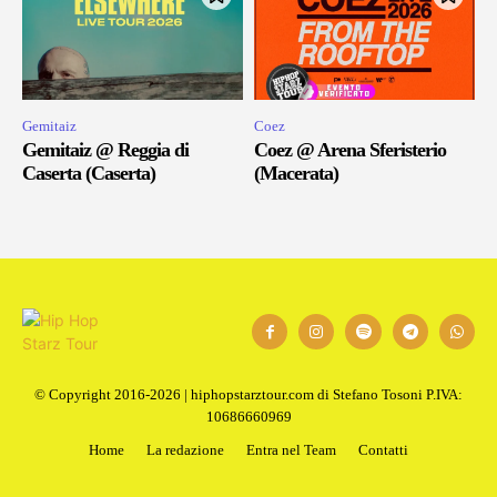
Gemitaiz
Coez
Gemitaiz @ Reggia di
Coez @ Arena Sferisterio
Caserta (Caserta)
(Macerata)
© Copyright 2016-2026 | hiphopstarztour.com di Stefano Tosoni P.IVA:
10686660969
Home
La redazione
Entra nel Team
Contatti