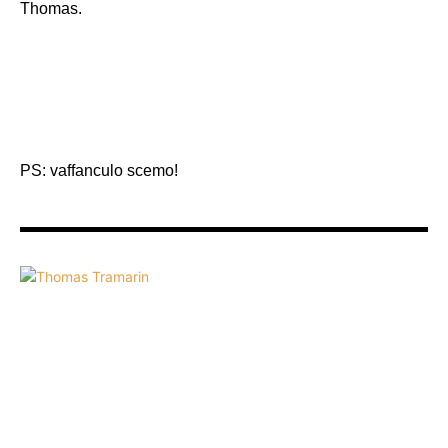
Thomas.
PS: vaffanculo scemo!