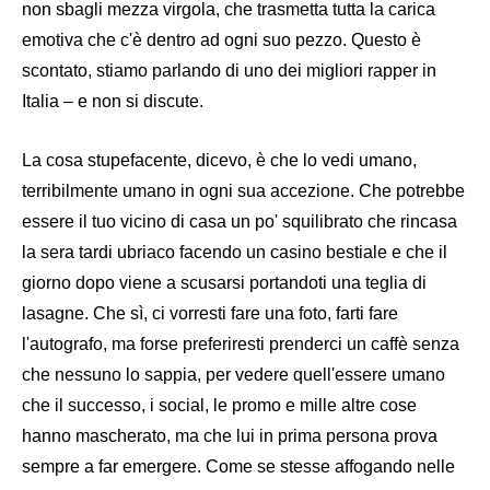
non sbagli mezza virg
ola, che trasmetta tutta la carica
emotiva che c'è dentro ad ogni suo pezzo. Questo è
scontato, stiamo parlando di uno dei migliori rapper in
Italia – e non si discute.
La cosa stupefacente, dicevo, è che lo vedi umano,
terribilmente umano in ogni sua accezione. Che potrebbe
essere il tuo vicino di casa un po' squilibrato che rincasa
la sera tardi u
briaco facendo un casino bestiale e che il
giorno dopo viene a scusarsi portandoti una teglia di
lasagne. Che sì, ci vorresti fare una foto, farti fare
l'autografo, ma forse preferiresti prenderci un caffè senza
che nessuno lo sappia, per vedere quell'essere umano
che il successo, i social, le promo e mille altre cose
hanno mascherato, ma che lui in prima persona prova
sempre a far emergere. Come se stesse affogando nelle