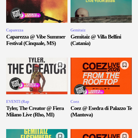
Caparezza
Gemitaiz
Caparezza @ Vibe Summer
Gemitaiz @ Villa Bellini
Festival (Cinquale, MS)
(Catania)
EVENTI (Rap
Coez
Tyler, The Creator @ Fiera
Coez @ Esedra di Palazzo Te
Milano Live (Rho, MI)
(Mantova)