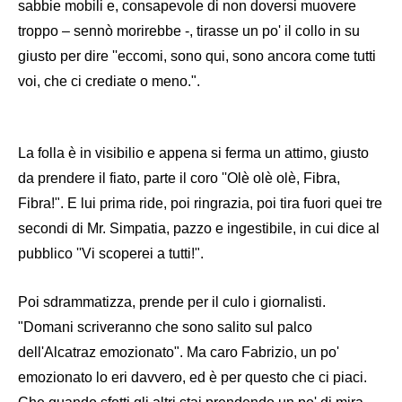
sabbie mobili e, consapevole di non doversi muovere
troppo – sennò morirebbe -, tirasse un po' il collo in su
giusto per dire ''eccomi, sono qui, sono ancora come tutti
voi, che ci crediate o meno.".
La folla è in visibilio e appena si ferma un attimo, giusto
da prendere il fiato, parte il coro ''Olè olè olè, Fibra,
Fibra!". E lui prima ride, poi ringrazia, poi tira fuori quei tre
secondi di Mr. Simpatia, pazzo e ingestibile, in cui dice al
pubblico ''Vi scoperei a tutti!".
Poi sdrammatizza, prende per il culo i giornalisti.
"Domani scriveranno che sono salito sul palco
dell'Alcatraz emozionato". Ma caro Fabrizio, un po'
emozionato lo eri davvero, ed è per questo che ci piaci.