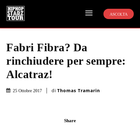
ASCOLTA
Fabri Fibra? Da
rinchiudere per sempre:
Alcatraz!
di
Thomas Tramarin
25 Ottobre 2017
Share