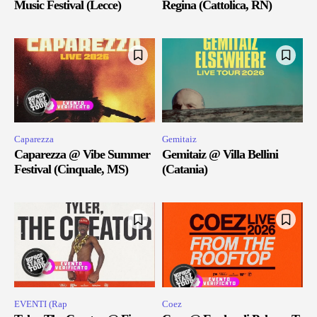
Music Festival (Lecce)
Regina (Cattolica, RN)
Caparezza
Gemitaiz
Caparezza @ Vibe Summer
Gemitaiz @ Villa Bellini
Festival (Cinquale, MS)
(Catania)
EVENTI (Rap
Coez