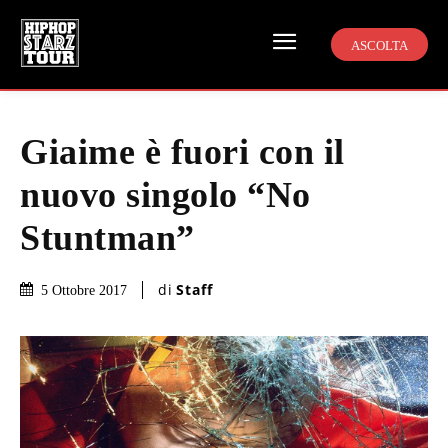
ASCOLTA
Giaime è fuori con il
nuovo singolo “No
Stuntman”
di
Staff
5 Ottobre 2017