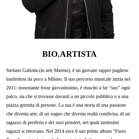
BIO.ARTISTA
Stefano Galiotta (in arte Marmo), è un giovane rapper pugliese
trasferitosi da poco a Milano. Il suo percorso musicale inizia nel
2011: nonostante fosse giovanissimo, è riuscito a far “suo” ogni
palco, sia che si trovasse davanti a un piccolo pubblico o a una
piazza gremita di persone. La sua è una storia di una passione
che diventa arte, di un sogno che diventa realtà condivisa, di un
ragazzo di periferia e dei suoi pensieri, nei quali tantissimi
ragazzi si ritrovano. Nel 2014 esce il suo primo album “Fuori