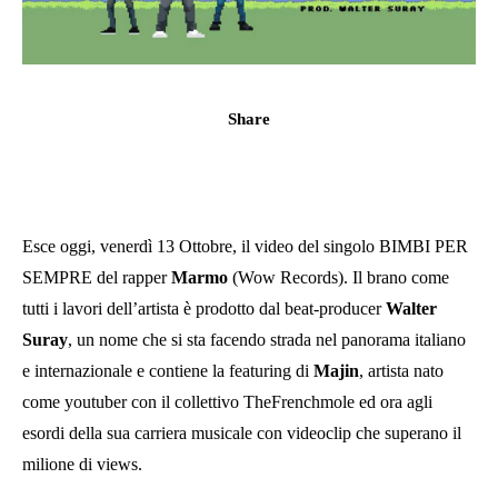
Share
Esce oggi, venerdì 13 Ottobre, il video del singolo BIMBI PER
SEMPRE del rapper
Marmo
(Wow Records). Il brano come
tutti i lavori dell’artista è prodotto dal beat-producer
Walter
Suray
, un nome che si sta facendo strada nel panorama italiano
e internazionale e contiene la featuring di
Majin
, artista nato
come youtuber con il collettivo TheFrenchmole ed ora agli
esordi della sua carriera musicale con videoclip che superano il
milione di views.