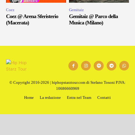
Coez
Gemitaiz
Coez @ Arena Sferisterio
Gemitaiz @ Parco della
(Macerata)
Musica (Milano)
© Copyright 2016-2026 | hiphopstarztour.com di Stefano Tosoni P.IVA:
10686660969
Home
La redazione
Entra nel Team
Contatti