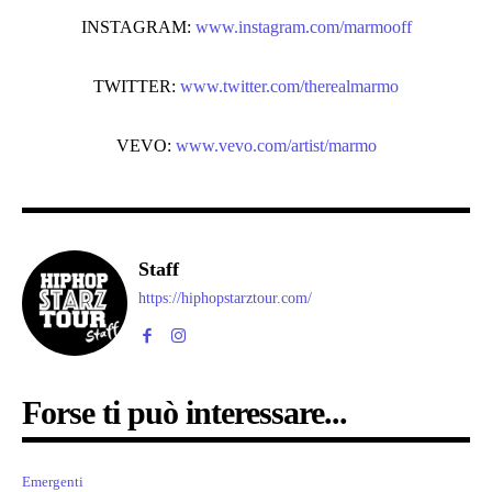
INSTAGRAM:
www.instagram.com/marmooff
TWITTER:
www.twitter.com/therealmarmo
VEVO:
www.vevo.com/artist/marmo
Staff
https://hiphopstarztour.com/
Forse ti può interessare...
Emergenti