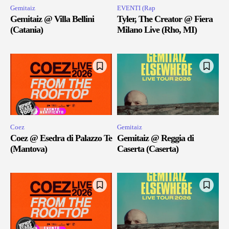
Gemitaiz
EVENTI (Rap
Gemitaiz @ Villa Bellini
Tyler, The Creator @ Fiera
(Catania)
Milano Live (Rho, MI)
Coez
Gemitaiz
Coez @ Esedra di Palazzo Te
Gemitaiz @ Reggia di
(Mantova)
Caserta (Caserta)