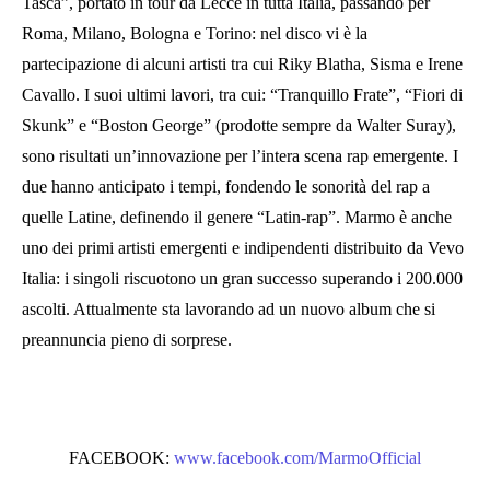
Tasca”, portato in tour da Lecce in tutta Italia, passando per
Roma, Milano, Bologna e Torino: nel disco vi è la
partecipazione di alcuni artisti tra cui Riky Blatha, Sisma e Irene
Cavallo. I suoi ultimi lavori, tra cui: “Tranquillo Frate”, “Fiori di
Skunk” e “Boston George” (prodotte sempre da Walter Suray),
sono risultati un’innovazione per l’intera scena rap emergente. I
due hanno anticipato i tempi, fondendo le sonorità del rap a
quelle Latine, definendo il genere “Latin-rap”. Marmo è anche
uno dei primi artisti emergenti e indipendenti distribuito da Vevo
Italia: i singoli riscuotono un gran successo superando i 200.000
ascolti. Attualmente sta lavorando ad un nuovo album che si
preannuncia pieno di sorprese.
FACEBOOK:
www.facebook.com/MarmoOfficial