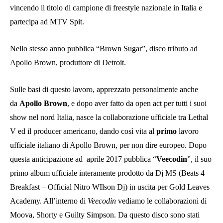
vincendo il titolo di campione di freestyle nazionale in Italia e
partecipa ad MTV Spit.
Nello stesso anno pubblica “Brown Sugar”, disco tributo ad
Apollo Brown, produttore di Detroit.
Sulle basi di questo lavoro, apprezzato personalmente anche
da
Apollo Brown
, e dopo aver fatto da open act per tutti i suoi
show nel nord Italia, nasce la collaborazione ufficiale tra Lethal
V ed il producer americano, dando così vita al
primo
lavoro
ufficiale italiano di Apollo Brown, per non dire europeo. Dopo
questa anticipazione ad aprile 2017 pubblica “
Veecodin
”, il suo
primo album ufficiale interamente prodotto da Dj MS (Beats 4
Breakfast – Official Nitro WIlson Dj) in uscita per Gold Leaves
Academy. All’interno di
Veecodin
vediamo le collaborazioni di
Moova, Shorty e Guilty Simpson. Da questo disco sono stati