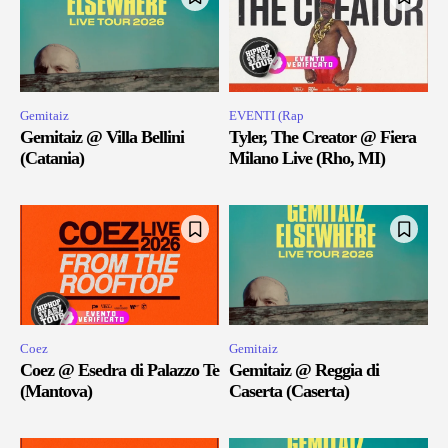
Gemitaiz
EVENTI (Rap
Gemitaiz @ Villa Bellini
Tyler, The Creator @ Fiera
(Catania)
Milano Live (Rho, MI)
Coez
Gemitaiz
Coez @ Esedra di Palazzo Te
Gemitaiz @ Reggia di
(Mantova)
Caserta (Caserta)