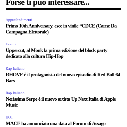
Forse ti può interessare...
Approfondimenti
Primo 10th Anniversary, esce in vinile “CDCE (Carne Da
Campagna Elettorale)
Eventi
Uppercut, al Monk la prima edizione del block party
dedicato alla cultura Hip-Hop
Rap Italiano
RHOVE è il protagonista del nuovo episodio di Red Bull 64
Bars
Rap Italiano
Nerissima Serpe è il nuovo artista Up Next Italia di Apple
Music
HOT
MACE ha annunciato una data al Forum di Assago