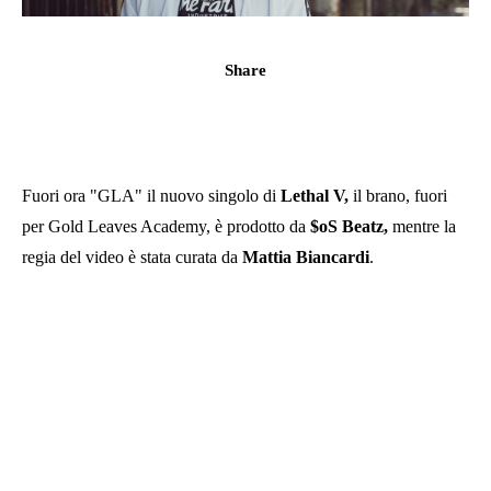
Share
Fuori ora "GLA" il nuovo singolo di
Lethal V,
il brano, fuori
per Gold Leaves Academy, è prodotto da
$oS Beatz,
mentre la
regia del video è stata curata da
Mattia Biancardi
.