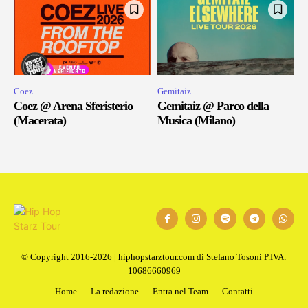
Coez
Gemitaiz
Coez @ Arena Sferisterio
Gemitaiz @ Parco della
(Macerata)
Musica (Milano)
© Copyright 2016-2026 | hiphopstarztour.com di Stefano Tosoni P.IVA:
10686660969
Home
La redazione
Entra nel Team
Contatti