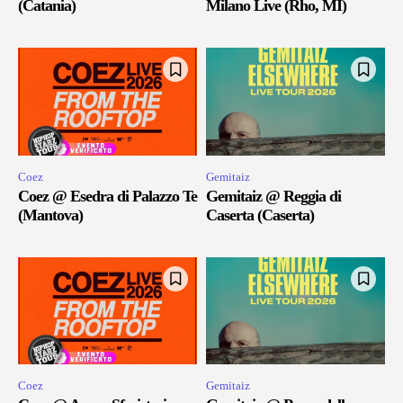
(Catania)
Milano Live (Rho, MI)
Coez
Gemitaiz
Coez @ Esedra di Palazzo Te
Gemitaiz @ Reggia di
(Mantova)
Caserta (Caserta)
Coez
Gemitaiz