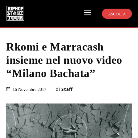
ASCOLTA
Rkomi e Marracash
insieme nel nuovo video
“Milano Bachata”
di
Staff
16 Novembre 2017