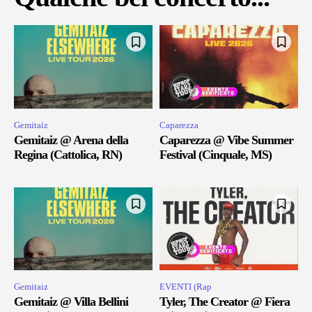
Gemitaiz
Caparezza
Gemitaiz @ Arena della
Caparezza @ Vibe Summer
Regina (Cattolica, RN)
Festival (Cinquale, MS)
Gemitaiz
EVENTI (Rap
Gemitaiz @ Villa Bellini
Tyler, The Creator @ Fiera