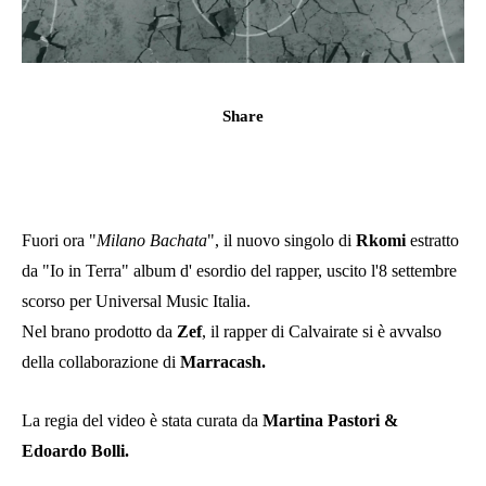
Share
Fuori ora "
Milano Bachata
", il nuovo singolo di
Rkomi
estratto
da "Io in Terra" album d' esordio del rapper, uscito l'8 settembre
scorso per Universal Music Italia.
Nel brano prodotto da
Zef
, il rapper di Calvairate si è avvalso
della collaborazione di
Marracash.
La regia del video è stata curata da
Martina Pastori &
Edoardo Bolli.