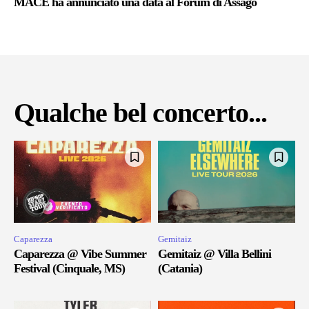
MACE ha annunciato una data al Forum di Assago
Qualche bel concerto...
Caparezza
Gemitaiz
Caparezza @ Vibe Summer
Gemitaiz @ Villa Bellini
Festival (Cinquale, MS)
(Catania)