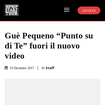
ASCOLTA
Guè Pequeno “Punto su
di Te” fuori il nuovo
video
di
Staff
19 Dicembre 2017