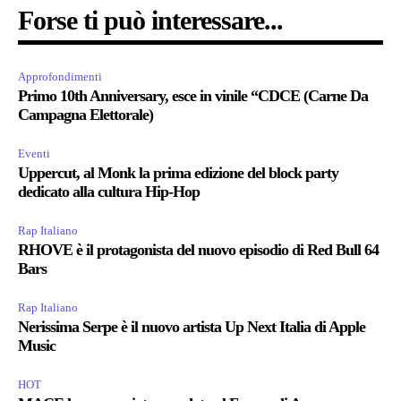
Forse ti può interessare...
Approfondimenti
Primo 10th Anniversary, esce in vinile “CDCE (Carne Da
Campagna Elettorale)
Eventi
Uppercut, al Monk la prima edizione del block party
dedicato alla cultura Hip-Hop
Rap Italiano
RHOVE è il protagonista del nuovo episodio di Red Bull 64
Bars
Rap Italiano
Nerissima Serpe è il nuovo artista Up Next Italia di Apple
Music
HOT