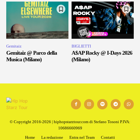
Gemitaiz
BIGLIETTI
Gemitaiz @ Parco della
A$AP Rocky @ I-Days 2026
Musica (Milano)
(Milano)
© Copyright 2016-2026 | hiphopstarztour.com di Stefano Tosoni P.IVA:
10686660969
Home
La redazione
Entra nel Team
Contatti