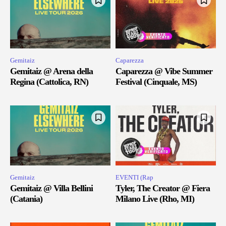
Gemitaiz
Caparezza
Gemitaiz @ Arena della
Caparezza @ Vibe Summer
Regina (Cattolica, RN)
Festival (Cinquale, MS)
Gemitaiz
EVENTI (Rap
Gemitaiz @ Villa Bellini
Tyler, The Creator @ Fiera
(Catania)
Milano Live (Rho, MI)