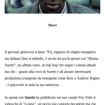
Share
Il giovane genovese (classe ’95), ragazzo di origini senegalesi
ma italiano fino al midollo,
è uscito
da pochi giorni con “Buena
Suerte”, un album vario, un hip hop che segue i canoni attuali
ma che – grazie alla voce di Suerte e ad alcune interessanti
produzioni (composte da emergenti come Raw e Andrew Right)
– è piacevole in tutta la sua interezza.
In queste ore
Suerte
ha pubblicato sul suo canale You Tube il
videoclip di "Grigio", un pezzo dai contorni decadenti ma che