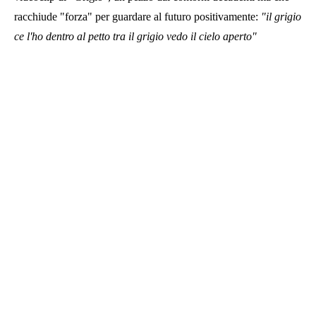
racchiude "forza" per guardare al futuro positivamente:
"
il grigio
ce l'ho dentro al petto tra il grigio vedo il cielo aperto"