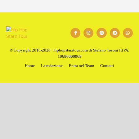
© Copyright 2016-2026 | hiphopstarztour.com di Stefano Tosoni P.IVA:
10686660969
Home
La redazione
Entra nel Team
Contatti