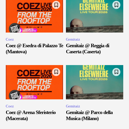
Coez
Gemitaiz
Coez @ Esedra di Palazzo Te
Gemitaiz @ Reggia di
(Mantova)
Caserta (Caserta)
Coez
Gemitaiz
Coez @ Arena Sferisterio
Gemitaiz @ Parco della
(Macerata)
Musica (Milano)