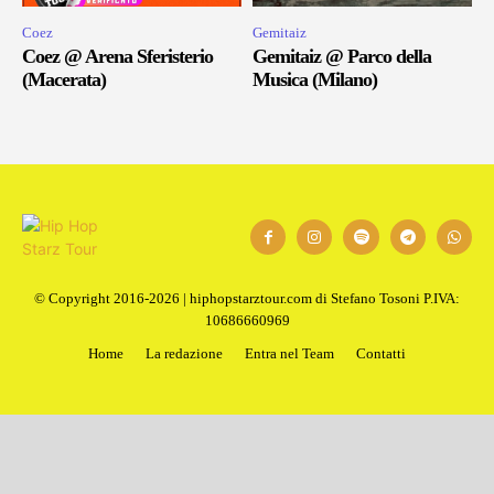
Coez
Gemitaiz
Coez @ Arena Sferisterio
Gemitaiz @ Parco della
(Macerata)
Musica (Milano)
© Copyright 2016-2026 | hiphopstarztour.com di Stefano Tosoni P.IVA:
10686660969
Home
La redazione
Entra nel Team
Contatti