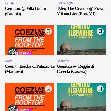
Gemitaiz
EVENTI (Rap
Gemitaiz @ Villa Bellini
Tyler, The Creator @ Fiera
(Catania)
Milano Live (Rho, MI)
Coez
Gemitaiz
Coez @ Esedra di Palazzo Te
Gemitaiz @ Reggia di
(Mantova)
Caserta (Caserta)