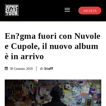
ASCOLTA
En?gma fuori con Nuvole
e Cupole, il nuovo album
è in arrivo
di
Staff
30 Gennaio 2018