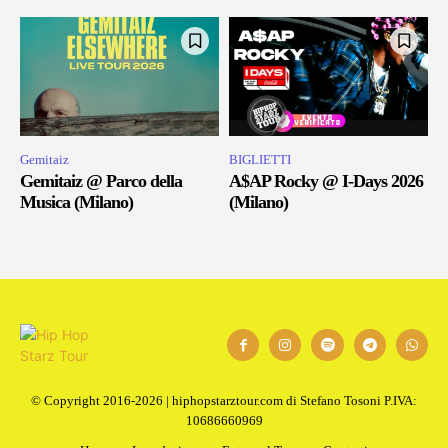
Gemitaiz
BIGLIETTI
Gemitaiz @ Parco della
A$AP Rocky @ I-Days 2026
Musica (Milano)
(Milano)
© Copyright 2016-2026 | hiphopstarztour.com di Stefano Tosoni P.IVA:
10686660969