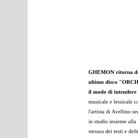
GHEMON ritorna dopo
ultimo disco "ORCH
il modo di intendere 
musicale e lessicale c
l'artista di Avellino
in studio insieme all
stesura dei testi e de