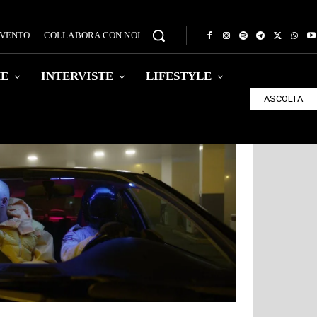
EVENTO
COLLABORA CON NOI
HE
INTERVISTE
LIFESTYLE
ASCOLTA