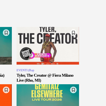
EVENTI (Rap
ia)
Tyler, The Creator @ Fiera Milano
Live (Rho, MI)