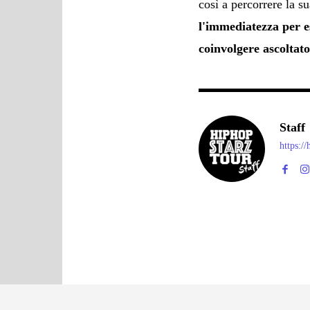
così a percorrere la s
l'immediatezza per e
coinvolgere ascoltato
Staff
https:/