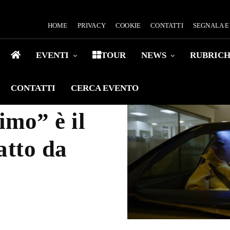
HOME
PRIVACY
COOKIE
CONTATTI
SEGNALA 
EVENTI
TOUR
NEWS
RUBRIC
CONTATTI
CERCA EVENTO
mo” è il
atto da