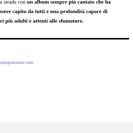
ua strada con
un album sempre più cantato che ha
ssere capito da tutti e una profondità capace di
ri più adulti e attenti alle sfumature.
/hiphopstarztour.com/