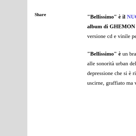
Share
"Bellissimo" è il
NU
album di
GHEMON
versione cd e vinile p
"Bellissimo" è
un bra
alle sonorità urban de
depressione che si è r
uscirne, graffiato ma 