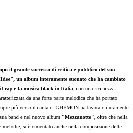
 il grande successo di critica e pubblico del suo
Idee", un album interamente suonato che ha cambiato
il rap e la musica black in Italia
, con una ricchezza
aratterizzata da una forte parte melodica che ha portato
 sempre più verso il cantato. GHEMON ha lavorato duramente
a sua band e nel nuovo album
"Mezzanotte"
, oltre che nella
lle melodie, si è cimentato anche nella composizione delle