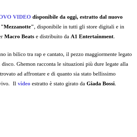
OVO VIDEO
disponibile da oggi, estratto dal nuovo
"Mezzanotte"
, disponibile in tutti gli store digitali e in
er
Macro Beats
e distribuito da
A1 Entertainment
.
no in bilico tra rap e cantato, il pezzo maggiormente legato
l disco. Ghemon racconta le situazioni più dure legate alla
itrovato ad affrontare e di quanto sia stato bellissimo
vivo. Il
video
estratto è stato girato da
Giada Bossi
.