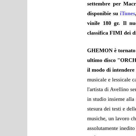
settembre per
Macr
disponibie su
iTunes
vinile 180 gr. Il n
classifica FIMI
dei d
GHEMON è tornato do
ultimo disco "ORCH
il modo di intendere 
musicale e lessicale c
l'artista di Avellino
in studio insieme all
stesura dei testi e de
musiche, un lavoro ch
assolutamente inedito 