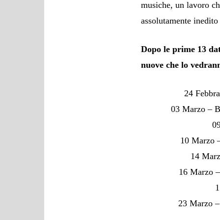
musiche, un lavoro ch
assolutamente inedito 
Dopo le prime 13 date
nuove che lo vedrann
24 Febbr
03 Marzo –
0
10 Marzo
14 Mar
16 Marzo
1
23 Marzo –