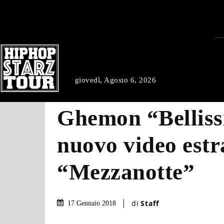
giovedì, Agosto 6, 2026
Ghemon “Bellissi
nuovo video estr
“Mezzanotte”
di
Staff
17 Gennaio 2018