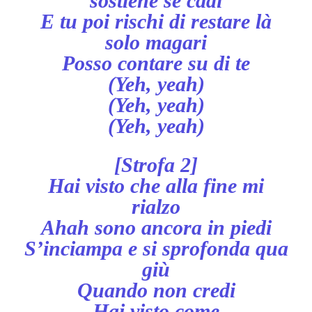
sostiene se cadi
E tu poi rischi di restare là
solo magari
Posso contare su di te
(Yeh, yeah)
(Yeh, yeah)
(Yeh, yeah)
[Strofa 2]
Hai visto che alla fine mi
rialzo
Ahah sono ancora in piedi
S’inciampa e si sprofonda qua
giù
Quando non credi
Hai visto come