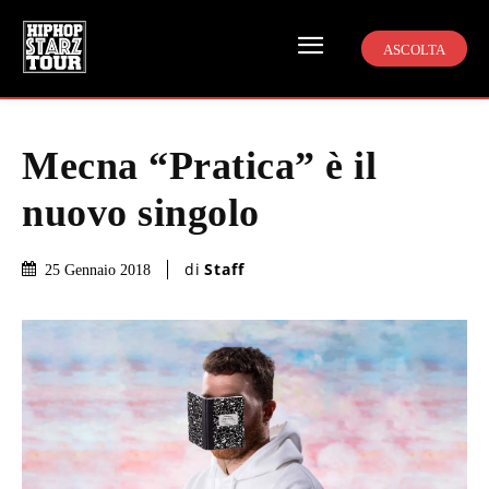
ASCOLTA
Mecna “Pratica” è il
nuovo singolo
di
Staff
25 Gennaio 2018