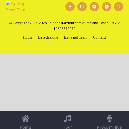
© Copyright 2016-2026 | hiphopstarztour.com di Stefano Tosoni P.IVA:
10686660969
Home
La redazione
Entra nel Team
Contatti
Home
Tour
Prossimi live