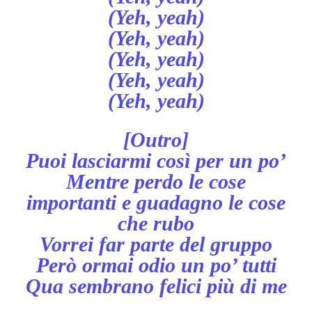
(Yeh, yeah)
(Yeh, yeah)
(Yeh, yeah)
(Yeh, yeah)
(Yeh, yeah)
[Outro]
Puoi lasciarmi così per un po’
Mentre perdo le cose
importanti e guadagno le cose
che rubo
Vorrei far parte del gruppo
Però ormai odio un po’ tutti
Qua sembrano felici più di me