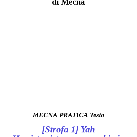
di
Mecna
MECNA
PRATICA
Testo
[Strofa 1]
Yah