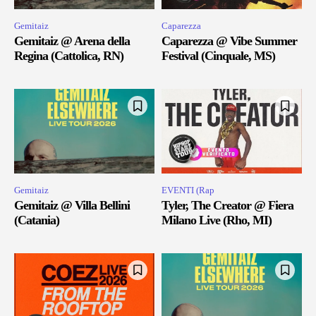
Gemitaiz
Caparezza
Gemitaiz @ Arena della
Caparezza @ Vibe Summer
Regina (Cattolica, RN)
Festival (Cinquale, MS)
Gemitaiz
EVENTI (Rap
Gemitaiz @ Villa Bellini
Tyler, The Creator @ Fiera
(Catania)
Milano Live (Rho, MI)