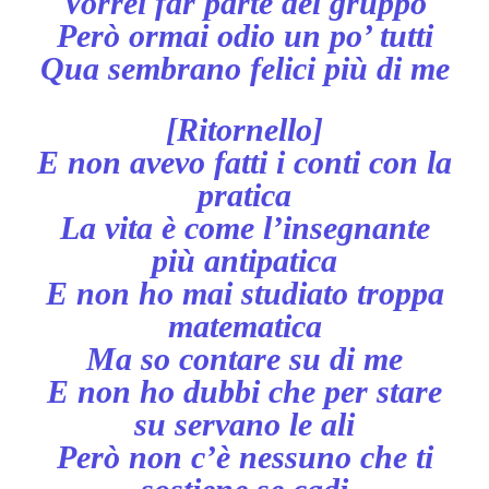
Vorrei far parte del gruppo
Però ormai odio un po’ tutti
Qua sembrano felici più di me
[Ritornello]
E non avevo fatti i conti con la
pratica
La vita è come l’insegnante
più antipatica
E non ho mai studiato troppa
matematica
Ma so contare su di me
E non ho dubbi che per stare
su servano le ali
Però non c’è nessuno che ti