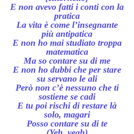
E non avevo fatti i conti con la
pratica
La vita è come l’insegnante
più antipatica
E non ho mai studiato troppa
matematica
Ma so contare su di me
E non ho dubbi che per stare
su servano le ali
Però non c’è nessuno che ti
sostiene se cadi
E tu poi rischi di restare là
solo, magari
Posso contare su di te
(Yeh, yeah)