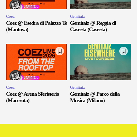
Coez
Gemitaiz
Coez @ Esedra di Palazzo Te
Gemitaiz @ Reggia di
(Mantova)
Caserta (Caserta)
Coez
Gemitaiz
Coez @ Arena Sferisterio
Gemitaiz @ Parco della
(Macerata)
Musica (Milano)