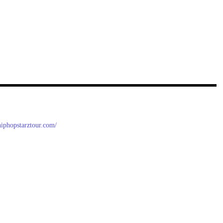
/hiphopstarztour.com/