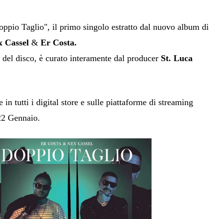
oppio Taglio", il primo singolo estratto dal nuovo album di
x Cassel
&
Er Costa.
o del disco, è curato interamente dal producer
St. Luca
e in tutti i digital store e sulle piattaforme di streaming
22 Gennaio.