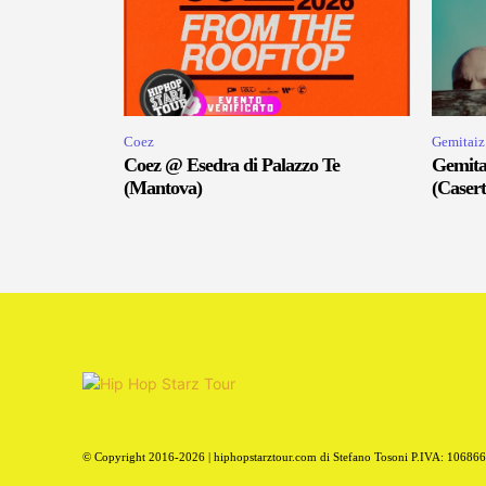
Coez
Gemitaiz
Coez @ Esedra di Palazzo Te
Gemita
(Mantova)
(Casert
© Copyright 2016-2026 | hiphopstarztour.com di Stefano Tosoni P.IVA: 10686