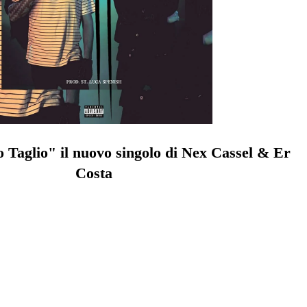
 Taglio" il nuovo singolo di
Nex Cassel
&
Er
Costa