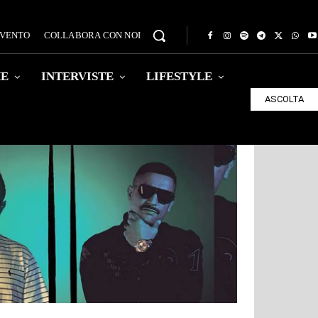
EVENTO
COLLABORA CON NOI
HE
INTERVISTE
LIFESTYLE
ASCOLTA