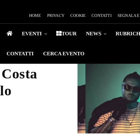
HOME
PRIVACY
COOKIE
CONTATTI
SEGNALA 
EVENTI
TOUR
NEWS
RUBRIC
CONTATTI
CERCA EVENTO
 Costa
lo