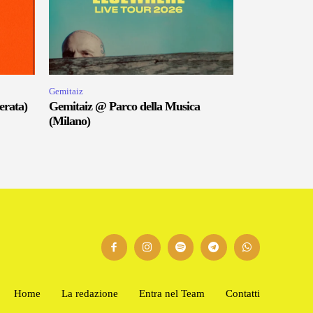
Gemitaiz
erata)
Gemitaiz @ Parco della Musica
(Milano)
Home
La redazione
Entra nel Team
Contatti