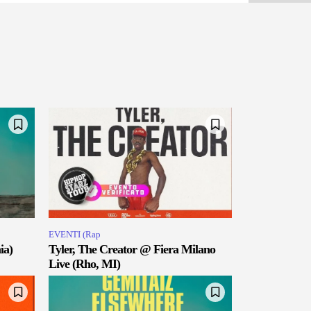
EVENTI (Rap
ia)
Tyler, The Creator @ Fiera Milano
Live (Rho, MI)