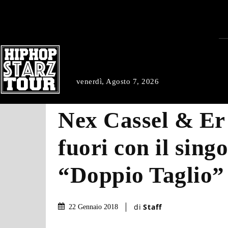
venerdì, Agosto 7, 2026
Nex Cassel & Er
fuori con il singo
“Doppio Taglio”
di
Staff
22 Gennaio 2018