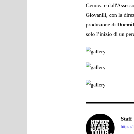
Genova e dall'Assessor
Giovanili, con la dire
produzione di
Duemil
solo l’inizio di un per
Staff
https:/