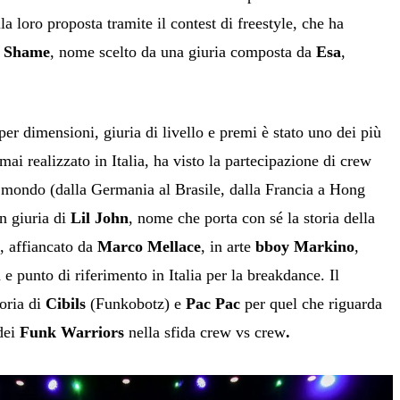
la loro proposta tramite il contest di freestyle, che ha
i
Shame
, nome scelto da una giuria composta da
Esa
,
 per dimensioni, giuria di livello e premi è stato uno dei più
mai realizzato in Italia, ha visto la partecipazione di crew
il mondo (dalla Germania al Brasile, dalla Francia a Hong
n giuria di
Lil John
, nome che porta con sé la storia della
, affiancato da
Marco Mellace
, in arte
bboy Markino
,
 e punto di riferimento in Italia per la breakdance. Il
toria di
Cibils
(Funkobotz) e
Pac Pac
per quel che riguarda
 dei
Funk Warriors
nella sfida crew vs crew
.