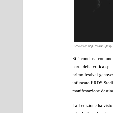
Genova Hip Hop Festival – ph by 
Si è conclusa con uno
parte della critica sp
primo festival genove
infuocato l’RDS Stadi
manifestazione destina
La I edizione ha visto