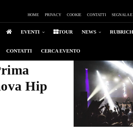
HOME
PRIVACY
COOKIE
CONTATTI
SEGNALA 
EVENTI
TOUR
NEWS
RUBRIC
CONTATTI
CERCA EVENTO
Prima
nova Hip