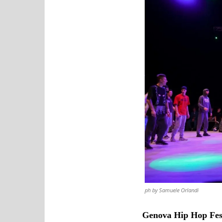
ph by Samuele Orlandi
Genova Hip Hop Fes