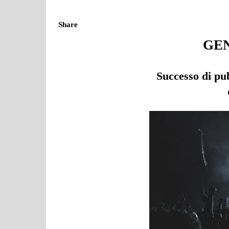
Share
GEN
Successo di pub