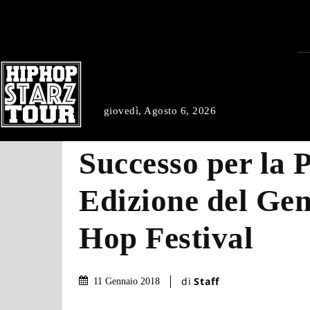
giovedì, Agosto 6, 2026
Successo per la 
Edizione del Ge
Hop Festival
di
Staff
11 Gennaio 2018