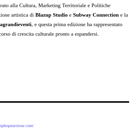
ato alla Cultura, Marketing Territoriale e Politiche
zione artistica di
Blazup Studio
e
Subway Connection
e la
agrandieventi
, e questa prima edizione ha rappresentato
corso di crescita culturale pronto a espandersi.
/hiphopstarztour.com/