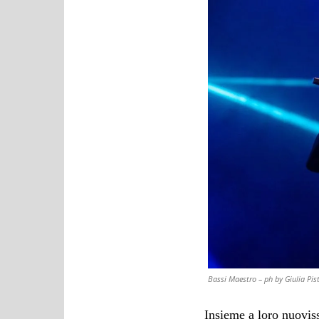
Bassi Maestro – ph by Giulia Pis
Insieme a loro nuoviss