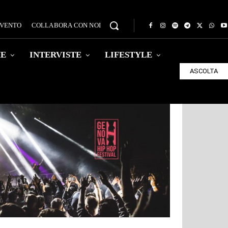
EVENTO
COLLABORA CON NOI
HE
INTERVISTE
LIFESTYLE
ASCOLTA