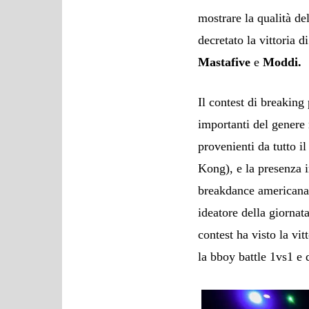
mostrare la qualità del
decretato la vittoria d
Mastafive
e
Moddi
.
Il contest di breaking
importanti del genere 
provenienti da tutto 
Kong), e la presenza i
breakdance americana
ideatore della giornata
contest ha visto la vit
la bboy battle 1vs1 e