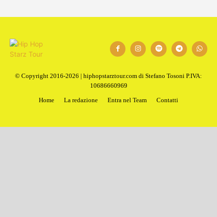
© Copyright 2016-2026 | hiphopstarztour.com di Stefano Tosoni P.IVA:
10686660969
Home
La redazione
Entra nel Team
Contatti