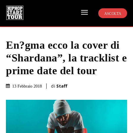
ASCOLTA
En?gma ecco la cover di
“Shardana”, la tracklist e
prime date del tour
di
Staff
13 Febbraio 2018