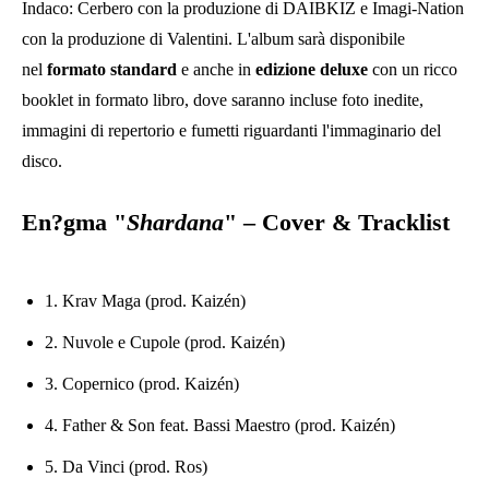
Indaco: Cerbero con la produzione di DAIBKIZ e Imagi-Nation
con la produzione di Valentini. L'album sarà disponibile
nel
formato
standard
e anche in
edizione
deluxe
con un ricco
booklet in formato libro, dove saranno incluse foto inedite,
immagini di repertorio e fumetti riguardanti l'immaginario del
disco.
En?gma
"
Shardana
" –
Cover & Tracklist
1. Krav Maga (prod. Kaizén)
2. Nuvole e Cupole (prod. Kaizén)
3. Copernico (prod. Kaizén)
4. Father & Son feat. Bassi Maestro (prod. Kaizén)
5. Da Vinci (prod. Ros)