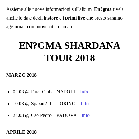
Assieme alle nuove informazioni sull'album,
En?gma
rivela
anche le date degli
instore
e i
primi
live
che presto saranno
aggiornati con nuove città e locali.
EN?GMA
SHARDANA
TOUR
2018
MARZO 2018
02.03 @ Duel Club – NAPOLI –
Info
10.03 @ Spazio211 – TORINO –
Info
24.03 @ Cso Pedro – PADOVA –
Info
APRILE 2018