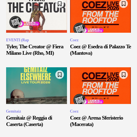
EVENTI (Rap
Coez
Tyler, The Creator @ Fiera
Coez @ Esedra di Palazzo Te
Milano Live (Rho, MI)
(Mantova)
Gemitaiz
Coez
Gemitaiz @ Reggia di
Coez @ Arena Sferisterio
Caserta (Caserta)
(Macerata)