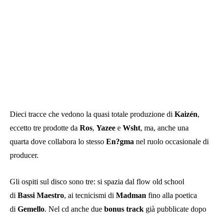
Dieci tracce che vedono la quasi totale produzione di
Kaizén
,
eccetto tre prodotte da
Ros
,
Yazee
e
Wsht
, ma, anche una
quarta dove collabora lo stesso
En?gma
nel ruolo occasionale di
producer.
Gli ospiti sul disco sono tre: si spazia dal flow old school
di
Bassi
Maestro
, ai tecnicismi di
Madman
fino alla poetica
di
Gemello
. Nel cd anche due
bonus
track
già pubblicate dopo