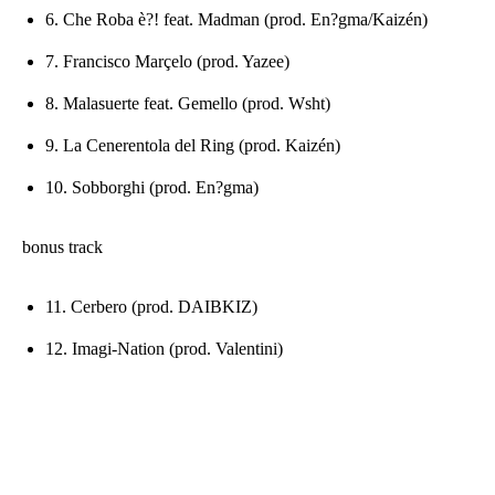
6. Che Roba è?! feat. Madman (prod. En?gma/Kaizén)
7. Francisco Marçelo (prod. Yazee)
8. Malasuerte feat. Gemello (prod. Wsht)
9. La Cenerentola del Ring (prod. Kaizén)
10. Sobborghi (prod. En?gma)
bonus track
11. Cerbero (prod. DAIBKIZ)
12. Imagi-Nation (prod. Valentini)