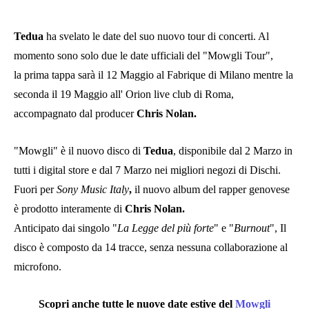
Tedua
ha svelato le date del suo nuovo tour di concerti. Al
momento sono solo due le date ufficiali del "Mowgli Tour",
la prima tappa sarà il 12 Maggio al Fabrique di Milano mentre la
seconda il 19 Maggio all' Orion live club di Roma,
accompagnato dal producer
Chris Nolan.
"Mowgli" è il nuovo disco di
Tedua
, disponibile dal 2 Marzo in
tutti i digital store e dal 7 Marzo nei migliori negozi di Dischi.
Fuori per
Sony Music Italy
,
il nuovo album del rapper genovese
è prodotto interamente di
Chris Nolan.
Anticipato dai singolo "
La Legge del più forte
" e "
Burnout
", Il
disco è composto da 14 tracce, senza nessuna collaborazione al
microfono.
Scopri anche tutte le nuove date estive del
Mowgli