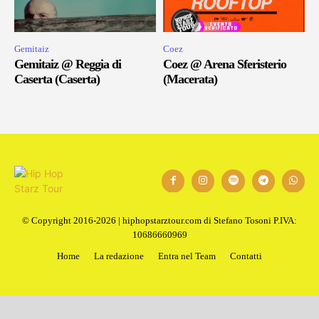
Gemitaiz
Coez
Gemitaiz @ Reggia di
Coez @ Arena Sferisterio
Caserta (Caserta)
(Macerata)
© Copyright 2016-2026 | hiphopstarztour.com di Stefano Tosoni P.IVA:
10686660969
Home
La redazione
Entra nel Team
Contatti