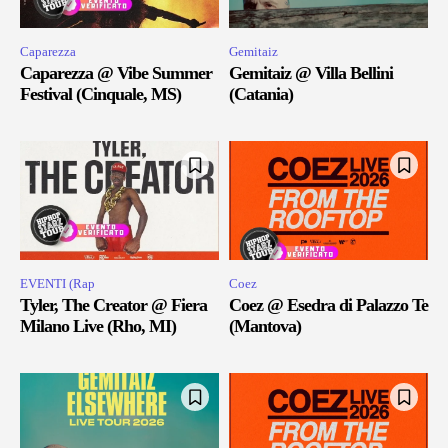
Caparezza
Gemitaiz
Caparezza @ Vibe Summer
Gemitaiz @ Villa Bellini
Festival (Cinquale, MS)
(Catania)
EVENTI (Rap
Coez
Tyler, The Creator @ Fiera
Coez @ Esedra di Palazzo Te
Milano Live (Rho, MI)
(Mantova)