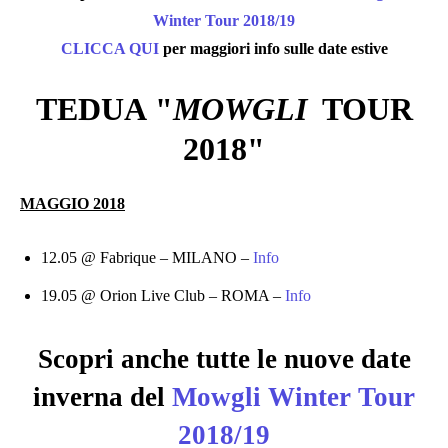
Winter Tour 2018/19
CLICCA QUI
per maggiori info sulle date estive
TEDUA
"
MOWGLI
TOUR
2018
"
MAGGIO 2018
12.05 @ Fabrique – MILANO –
Info
19.05 @ Orion Live Club – ROMA –
Info
Scopri anche tutte le nuove date
inverna del
Mowgli Winter Tour
2018/19