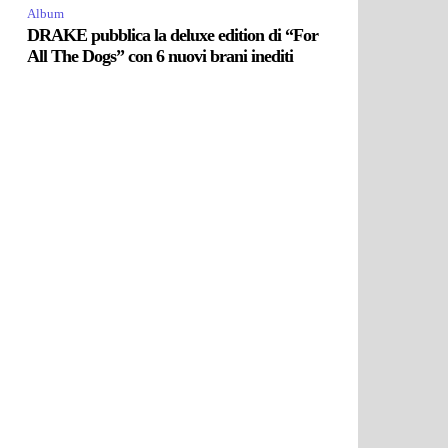
Album
DRAKE pubblica la deluxe edition di “For
All The Dogs” con 6 nuovi brani inediti