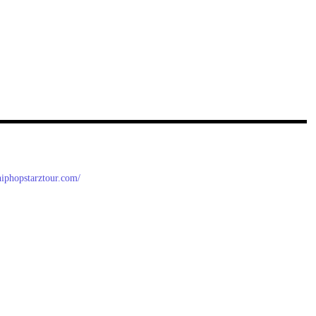
/hiphopstarztour.com/