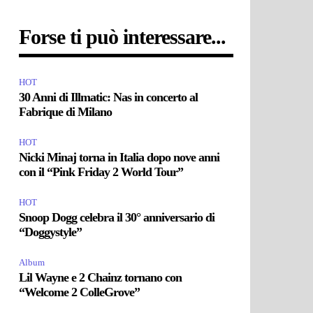
Forse ti può interessare...
HOT
30 Anni di Illmatic: Nas in concerto al
Fabrique di Milano
HOT
Nicki Minaj torna in Italia dopo nove anni
con il “Pink Friday 2 World Tour”
HOT
Snoop Dogg celebra il 30° anniversario di
“Doggystyle”
Album
Lil Wayne e 2 Chainz tornano con
“Welcome 2 ColleGrove”