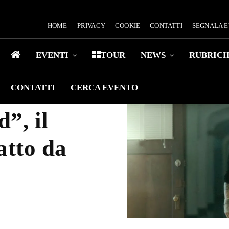
HOME
PRIVACY
COOKIE
CONTATTI
SEGNALA 
EVENTI
TOUR
NEWS
RUBRIC
CONTATTI
CERCA EVENTO
”, il
atto da