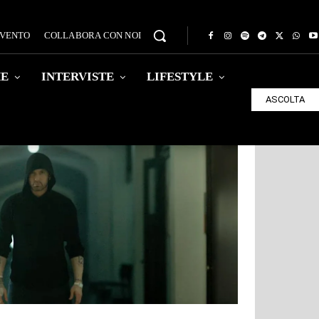
EVENTO
COLLABORA CON NOI
HE
INTERVISTE
LIFESTYLE
ASCOLTA