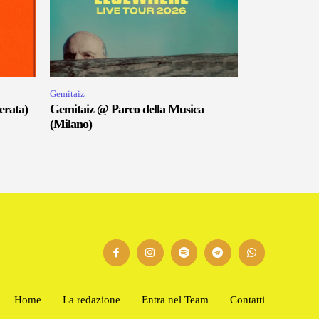
Gemitaiz
erata)
Gemitaiz @ Parco della Musica
(Milano)
Home
La redazione
Entra nel Team
Contatti