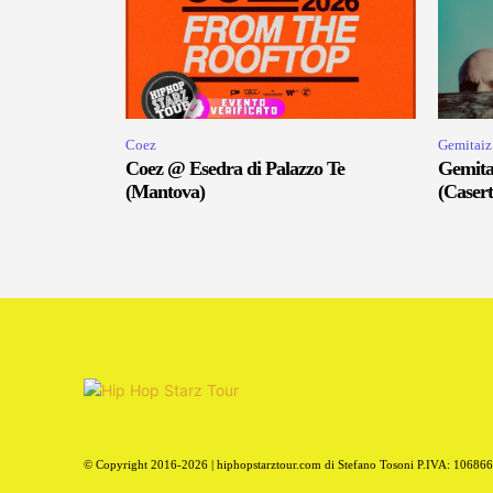
Coez
Gemitaiz
Coez @ Esedra di Palazzo Te
Gemita
(Mantova)
(Casert
© Copyright 2016-2026 | hiphopstarztour.com di Stefano Tosoni P.IVA: 10686