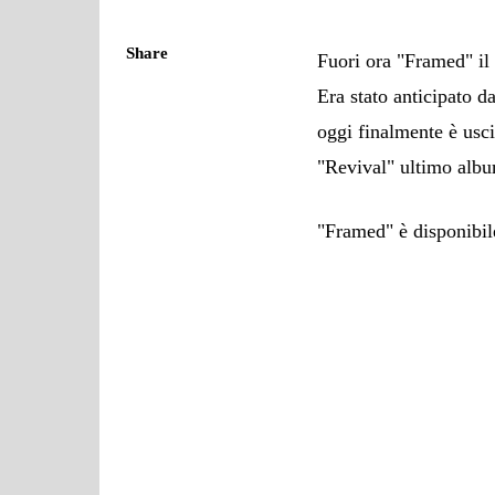
Share
Fuori ora "Framed" il
Era stato anticipato d
oggi finalmente è usci
"Revival" ultimo albu
"Framed" è disponibile 