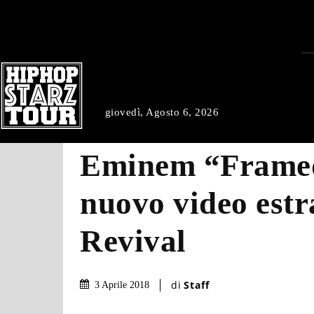
giovedì, Agosto 6, 2026
Eminem “Framed
nuovo video estr
Revival
di
Staff
3 Aprile 2018