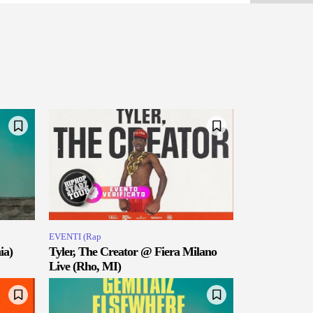
EVENTI (Rap
ia)
Tyler, The Creator @ Fiera Milano
Live (Rho, MI)