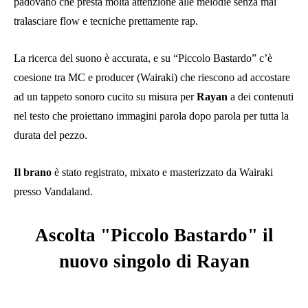
padovano che presta molta attenzione alle melodie senza mai
tralasciare flow e tecniche prettamente rap.
La ricerca del suono è accurata, e su “Piccolo Bastardo” c’è
coesione tra MC e producer (Wairaki) che riescono ad accostare
ad un tappeto sonoro cucito su misura per
Rayan
a dei contenuti
nel testo che proiettano immagini parola dopo parola per tutta la
durata del pezzo.
Il brano
è stato registrato, mixato e masterizzato da Wairaki
presso Vandaland.
Ascolta "Piccolo Bastardo" il
nuovo singolo di
Rayan