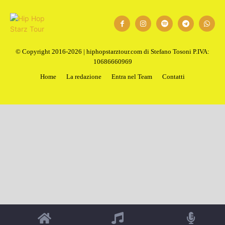
© Copyright 2016-2026 | hiphopstarztour.com di Stefano Tosoni P.IVA:
10686660969
Home
La redazione
Entra nel Team
Contatti