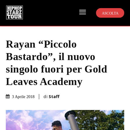
ASCOLTA
Rayan “Piccolo
Bastardo”, il nuovo
singolo fuori per Gold
Leaves Academy
di
Staff
3 Aprile 2018