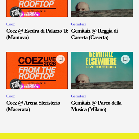
Coez
Gemitaiz
Coez @ Esedra di Palazzo Te
Gemitaiz @ Reggia di
(Mantova)
Caserta (Caserta)
Coez
Gemitaiz
Coez @ Arena Sferisterio
Gemitaiz @ Parco della
(Macerata)
Musica (Milano)