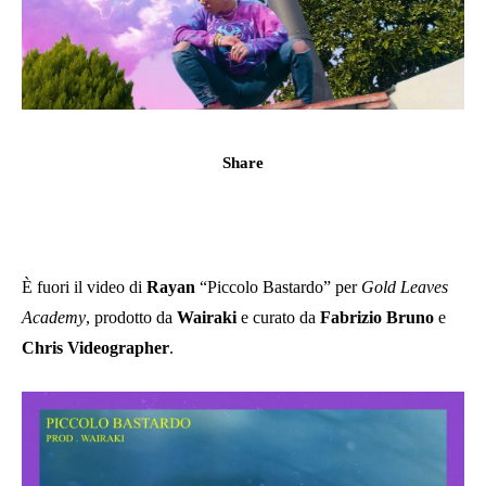
Share
È fuori il video di
Rayan
“Piccolo Bastardo” per
Gold Leaves
Academy
, prodotto da
Wairaki
e curato da
Fabrizio Bruno
e
Chris Videographer
.