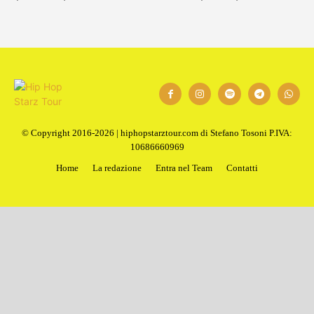
© Copyright 2016-2026 | hiphopstarztour.com di Stefano Tosoni P.IVA:
10686660969
Home
La redazione
Entra nel Team
Contatti