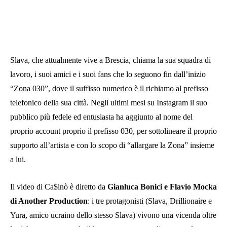
Slava, che attualmente vive a Brescia, chiama la sua squadra di
lavoro, i suoi amici e i suoi fans che lo seguono fin dall’inizio
“Zona 030”, dove il suffisso numerico è il richiamo al prefisso
telefonico della sua città. Negli ultimi mesi su Instagram il suo
pubblico più fedele ed entusiasta ha aggiunto al nome del
proprio account proprio il prefisso 030, per sottolineare il proprio
supporto all’artista e con lo scopo di “allargare la Zona” insieme
a lui.
Il video di Ca$inò è diretto da
Gianluca Bonici e Flavio Mocka
di Another Production
: i tre protagonisti (Slava, Drillionaire e
Yura, amico ucraino dello stesso Slava) vivono una vicenda oltre