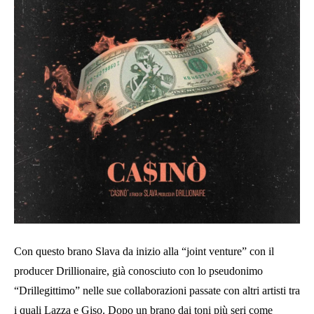
Con questo brano Slava da inizio alla “joint venture” con il
producer Drillionaire, già conosciuto con lo pseudonimo
“Drillegittimo” nelle sue collaborazioni passate con altri artisti tra
i quali Lazza e Giso. Dopo un brano dai toni più seri come