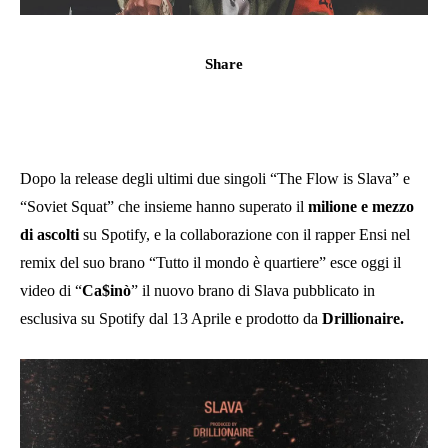
Share
Dopo la release degli ultimi due singoli “The Flow is Slava” e
“Soviet Squat” che insieme hanno superato il
milione e mezzo
di ascolti
su Spotify, e la collaborazione con il rapper Ensi nel
remix del suo brano “Tutto il mondo è quartiere” esce oggi il
video di “
Ca$inò
” il nuovo brano di Slava pubblicato in
esclusiva su Spotify dal 13 Aprile e prodotto da
Drillionaire.