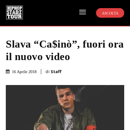
ASCOLTA
Slava “Ca$inò”, fuori ora
il nuovo video
di
Staff
16 Aprile 2018