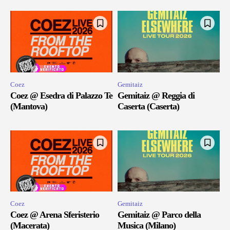
Coez
Gemitaiz
Coez @ Esedra di Palazzo Te
Gemitaiz @ Reggia di
(Mantova)
Caserta (Caserta)
Coez
Gemitaiz
Coez @ Arena Sferisterio
Gemitaiz @ Parco della
(Macerata)
Musica (Milano)