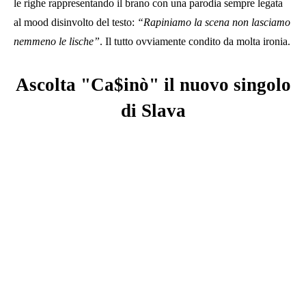
le righe rappresentando il brano con una parodia sempre legata
al mood disinvolto del testo:
“
Rapiniamo la scena non lasciamo
nemmeno le lische”
. Il tutto ovviamente condito da molta ironia.
Ascolta "Ca$inò" il nuovo singolo
di
Slava