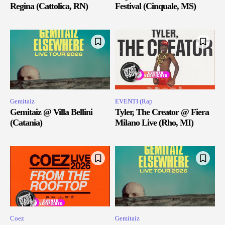
Regina (Cattolica, RN)
Festival (Cinquale, MS)
Gemitaiz
EVENTI (Rap
Gemitaiz @ Villa Bellini
Tyler, The Creator @ Fiera
(Catania)
Milano Live (Rho, MI)
Coez
Gemitaiz