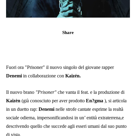
Share
Fuori ora "Prisoner" il nuovo singolo del giovane rapper
Denemi
in collaborazione con
Kaizén.
Il nuovo brano
"Prisoner"
che vanta il feat. e la produzione di
Kaizèn
(già conosciuto per aver prodotto
En?gma
), si articola
in un duetto rap:
Denemi
nelle strofe cantate esprime la realtà
sociale odierna, impersonificandosi in un’ entità extraterrena,e
descrivendo quello che succede agli esseri umani dal suo punto
di vista.