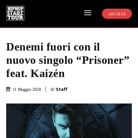
ASCOLTA
Denemi fuori con il
nuovo singolo “Prisoner”
feat. Kaizén
di
Staff
11 Maggio 2018