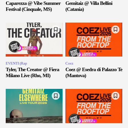
Caparezza @ Vibe Summer
Gemitaiz @ Villa Bellini
Festival (Cinquale, MS)
(Catania)
EVENTI (Rap
Coez
Tyler, The Creator @ Fiera
Coez @ Esedra di Palazzo Te
Milano Live (Rho, MI)
(Mantova)