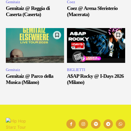
Gemitaiz
Coez
Gemitaiz @ Reggia di
Coez @ Arena Sferisterio
Caserta (Caserta)
(Macerata)
Gemitaiz
BIGLIETTI
Gemitaiz @ Parco della
A$AP Rocky @ I-Days 2026
Musica (Milano)
(Milano)