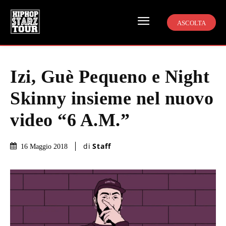
ASCOLTA
Izi, Guè Pequeno e Night
Skinny insieme nel nuovo
video “6 A.M.”
di
Staff
16 Maggio 2018