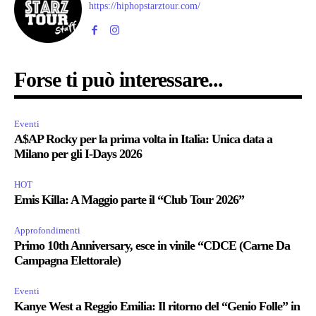
https://hiphopstarztour.com/
Forse ti può interessare...
Eventi
A$AP Rocky per la prima volta in Italia: Unica data a
Milano per gli I-Days 2026
HOT
Emis Killa: A Maggio parte il “Club Tour 2026”
Approfondimenti
Primo 10th Anniversary, esce in vinile “CDCE (Carne Da
Campagna Elettorale)
Eventi
Kanye West a Reggio Emilia: Il ritorno del “Genio Folle” in