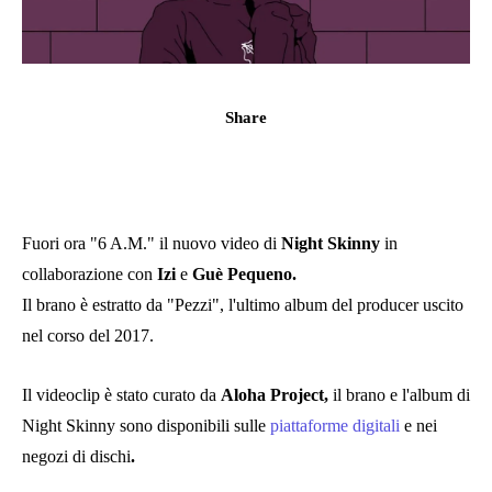
Share
Fuori ora "6 A.M." il nuovo video di
Night Skinny
in
collaborazione con
Izi
e
Guè Pequeno.
Il brano è estratto da "Pezzi", l'ultimo album del producer uscito
nel corso del 2017.
Il videoclip è stato curato da
Aloha Project,
il brano e l'album di
Night Skinny sono disponibili sulle
piattaforme digitali
e nei
negozi di dischi
.