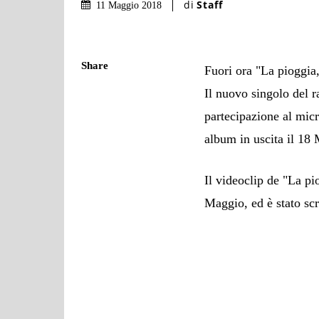
di
Staff
11 Maggio 2018
Share
Fuori ora "La pioggia,
Il nuovo singolo del 
partecipazione al mic
album in uscita il 18
Il videoclip de "La pi
Maggio, ed è stato scr