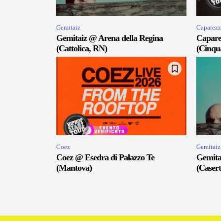
Gemitaiz
Caparezz
Gemitaiz @ Arena della Regina
Capare
(Cattolica, RN)
(Cinqu
Coez
Gemitaiz
Coez @ Esedra di Palazzo Te
Gemita
(Mantova)
(Casert