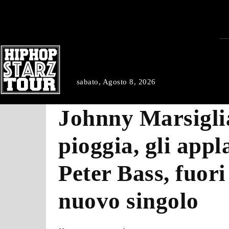
sabato, Agosto 8, 2026
Johnny Marsigli
pioggia, gli appl
Peter Bass, fuori 
nuovo singolo