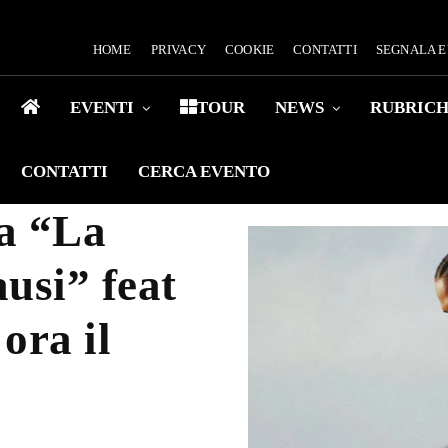
HOME
PRIVACY
COOKIE
CONTATTI
SEGNALA 
EVENTI
TOUR
NEWS
RUBRIC
CONTATTI
CERCA EVENTO
a “La
ausi” feat
ora il