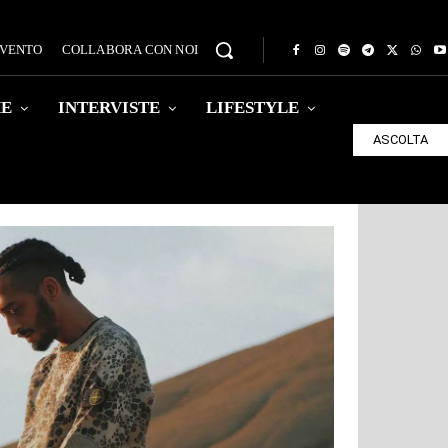
EVENTO
COLLABORA CON NOI
HE
INTERVISTE
LIFESTYLE
ASCOLTA