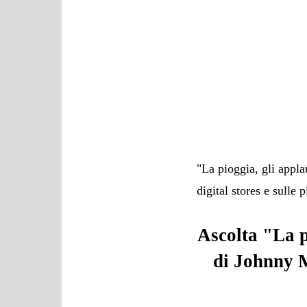
"La pioggia, gli appla
digital stores e sulle
Ascolta "La p
di
Johnny M