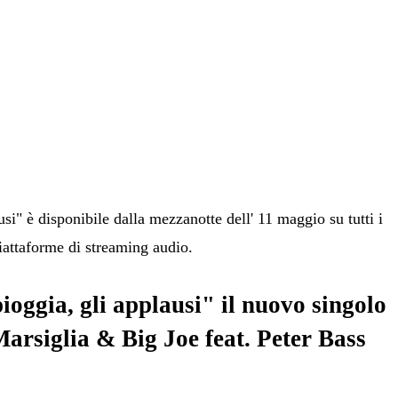
usi" è disponibile dalla mezzanotte dell' 11 maggio su tutti i
 piattaforme di streaming audio.
ioggia, gli applausi" il nuovo singolo
arsiglia
&
Big Joe
feat.
Peter Bass