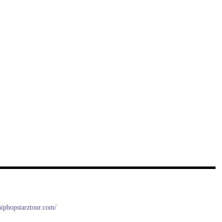
/hiphopstarztour.com/