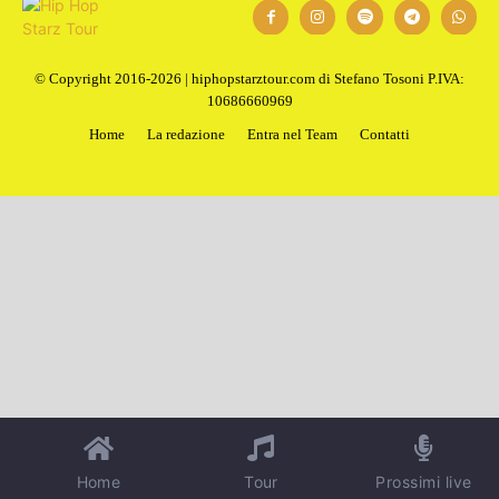
© Copyright 2016-2026 | hiphopstarztour.com di Stefano Tosoni P.IVA:
10686660969
Home
La redazione
Entra nel Team
Contatti
Home
Tour
Prossimi live