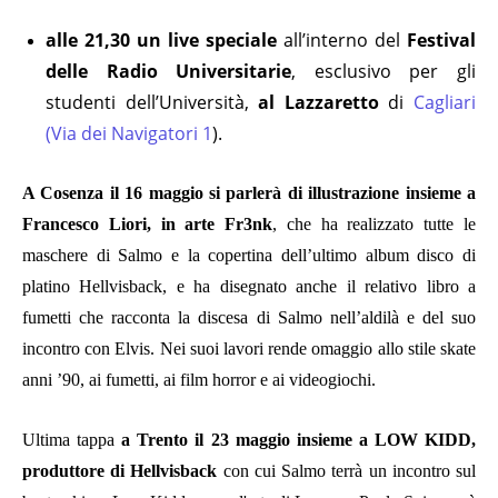
alle 21,30 un live speciale
all’interno del
Festival
delle Radio Universitarie
, esclusivo per gli
studenti dell’Università,
al Lazzaretto
di
Cagliari
(Via dei Navigatori 1
).
A Cosenza il 16 maggio si parlerà di illustrazione insieme a
Francesco Liori, in arte Fr3nk
, che ha realizzato tutte le
maschere di Salmo e la copertina dell’ultimo album disco di
platino Hellvisback, e ha disegnato anche il relativo libro a
fumetti che racconta la discesa di Salmo nell’aldilà e del suo
incontro con Elvis. Nei suoi lavori rende omaggio allo stile skate
anni ’90, ai fumetti, ai film horror e ai videogiochi.
Ultima tappa
a Trento il 23 maggio insieme a LOW KIDD,
produttore di Hellvisback
con cui Salmo terrà un incontro sul