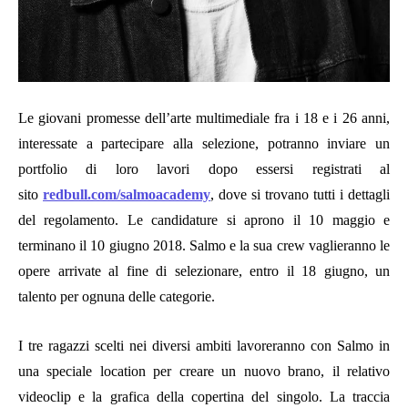
Le giovani promesse dell’arte multimediale fra i 18 e i 26 anni,
interessate a partecipare alla selezione, potranno inviare un
portfolio di loro lavori dopo essersi registrati al
sito
redbull.com/salmoacademy
, dove si trovano tutti i dettagli
del regolamento. Le candidature si aprono il 10 maggio e
terminano il 10 giugno 2018. Salmo e la sua crew vaglieranno le
opere arrivate al fine di selezionare, entro il 18 giugno, un
talento per ognuna delle categorie.
I tre ragazzi scelti nei diversi ambiti lavoreranno con Salmo in
una speciale location per creare un nuovo brano, il relativo
videoclip e la grafica della copertina del singolo. La traccia