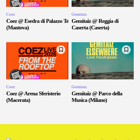
Coez
Gemitaiz
Coez @ Esedra di Palazzo Te
Gemitaiz @ Reggia di
(Mantova)
Caserta (Caserta)
Coez
Gemitaiz
Coez @ Arena Sferisterio
Gemitaiz @ Parco della
(Macerata)
Musica (Milano)