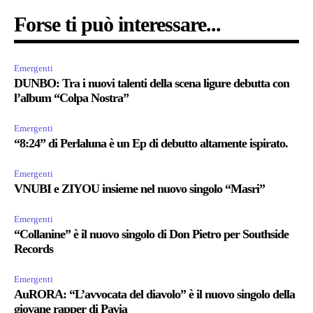
Forse ti può interessare...
Emergenti
DUNBO: Tra i nuovi talenti della scena ligure debutta con
l’album “Colpa Nostra”
Emergenti
“8:24” di Perlaluna è un Ep di debutto altamente ispirato.
Emergenti
VNUBI e ZIYOU insieme nel nuovo singolo “Masri”
Emergenti
“Collanine” è il nuovo singolo di Don Pietro per Southside
Records
Emergenti
AuRORA: “L’avvocata del diavolo” è il nuovo singolo della
giovane rapper di Pavia