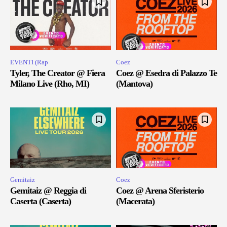
EVENTI (Rap
Coez
Tyler, The Creator @ Fiera
Coez @ Esedra di Palazzo Te
Milano Live (Rho, MI)
(Mantova)
Gemitaiz
Coez
Gemitaiz @ Reggia di
Coez @ Arena Sferisterio
Caserta (Caserta)
(Macerata)