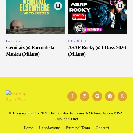
Gemitaiz
BIGLIETTI
Gemitaiz @ Parco della
A$AP Rocky @ I-Days 2026
Musica (Milano)
(Milano)
© Copyright 2016-2026 | hiphopstarztour.com di Stefano Tosoni P.IVA:
10686660969
Home
La redazione
Entra nel Team
Contatti