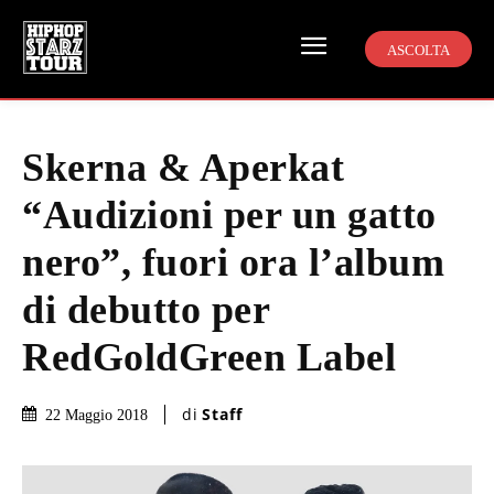
ASCOLTA
Skerna & Aperkat
“Audizioni per un gatto
nero”, fuori ora l’album
di debutto per
RedGoldGreen Label
di
Staff
22 Maggio 2018