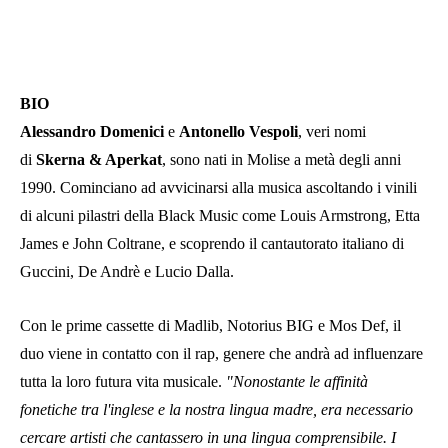
BIO
Alessandro Domenici
e
Antonello Vespoli
, veri nomi
di
Skerna & Aperkat
, sono nati in Molise a metà degli anni
1990. Cominciano ad avvicinarsi alla musica ascoltando i vinili
di alcuni pilastri della Black Music come Louis Armstrong, Etta
James e John Coltrane, e scoprendo il cantautorato italiano di
Guccini, De Andrè e Lucio Dalla.
Con le prime cassette di Madlib, Notorius BIG e Mos Def, il
duo viene in contatto con il rap, genere che andrà ad influenzare
tutta la loro futura vita musicale.
"Nonostante le affinità
fonetiche tra l'inglese e la nostra lingua madre, era necessario
cercare artisti che cantassero in una lingua comprensibile. I