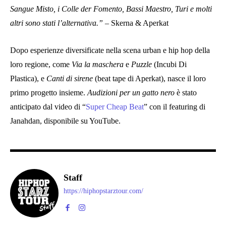
Sangue Misto, i Colle der Fomento, Bassi Maestro, Turi e molti
altri sono stati l’alternativa.”
– Skerna & Aperkat
Dopo esperienze diversificate nella scena urban e hip hop della
loro regione, come
Via la maschera
e
Puzzle
(Incubi Di
Plastica), e
Canti di sirene
(beat tape di Aperkat), nasce il loro
primo progetto insieme.
Audizioni per un gatto nero
è stato
anticipato dal video di “
Super Cheap Beat
” con il featuring di
Janahdan, disponibile su YouTube.
Staff
https://hiphopstarztour.com/