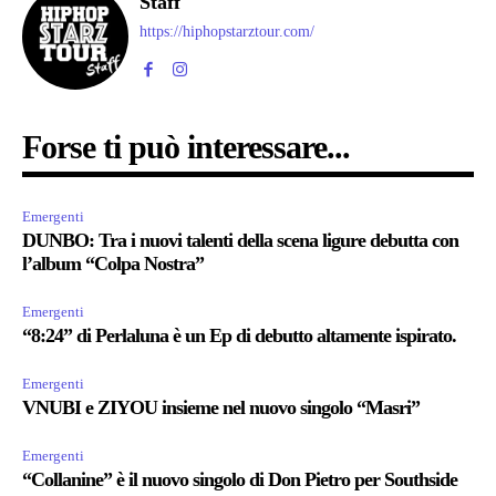
Staff
https://hiphopstarztour.com/
Forse ti può interessare...
Emergenti
DUNBO: Tra i nuovi talenti della scena ligure debutta con
l’album “Colpa Nostra”
Emergenti
“8:24” di Perlaluna è un Ep di debutto altamente ispirato.
Emergenti
VNUBI e ZIYOU insieme nel nuovo singolo “Masri”
Emergenti
“Collanine” è il nuovo singolo di Don Pietro per Southside