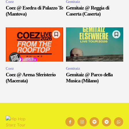
Coez
Gemitaiz
Coez @ Esedra di Palazzo Te
Gemitaiz @ Reggia di
(Mantova)
Caserta (Caserta)
Coez
Gemitaiz
Coez @ Arena Sferisterio
Gemitaiz @ Parco della
(Macerata)
Musica (Milano)