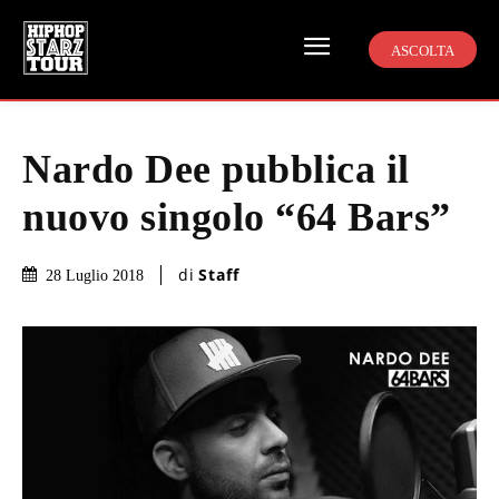
ASCOLTA
Nardo Dee pubblica il
nuovo singolo “64 Bars”
di
Staff
28 Luglio 2018