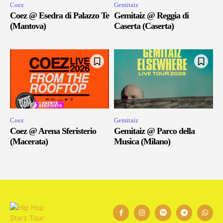
Coez
Gemitaiz
Coez @ Esedra di Palazzo Te
Gemitaiz @ Reggia di
(Mantova)
Caserta (Caserta)
Coez
Gemitaiz
Coez @ Arena Sferisterio
Gemitaiz @ Parco della
(Macerata)
Musica (Milano)