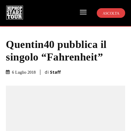
ASCOLTA
Quentin40 pubblica il
singolo “Fahrenheit”
di
Staff
6 Luglio 2018