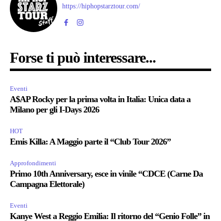
https://hiphopstarztour.com/
Forse ti può interessare...
Eventi
A$AP Rocky per la prima volta in Italia: Unica data a
Milano per gli I-Days 2026
HOT
Emis Killa: A Maggio parte il “Club Tour 2026”
Approfondimenti
Primo 10th Anniversary, esce in vinile “CDCE (Carne Da
Campagna Elettorale)
Eventi
Kanye West a Reggio Emilia: Il ritorno del “Genio Folle” in