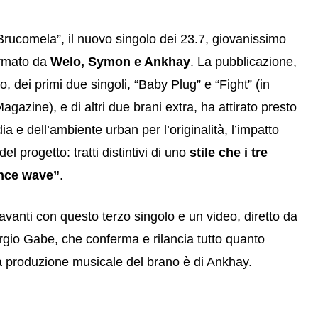
 “Brucomela”, il nuovo singolo dei 23.7, giovanissimo
ormato da
Welo, Symon e Ankhay
. La pubblicazione,
, dei primi due singoli, “Baby Plug” e “Fight” (in
gazine), e di altri due brani extra, ha attirato presto
ia e dell’ambiente urban per l’originalità, l’impatto
el progetto: tratti distintivi di uno
stile che i tre
ence wave”
.
 avanti con questo terzo singolo e un video, diretto da
rgio Gabe, che conferma e rilancia tutto quanto
La produzione musicale del brano è di Ankhay.