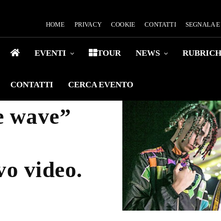
HOME
PRIVACY
COOKIE
CONTATTI
SEGNALA 
EVENTI
TOUR
NEWS
RUBRIC
CONTATTI
CERCA EVENTO
ce wave”
vo video.