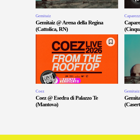
Gemitaiz
Caparezz
Gemitaiz @ Arena della Regina
Capare
(Cattolica, RN)
(Cinqu
Coez
Gemitaiz
Coez @ Esedra di Palazzo Te
Gemita
(Mantova)
(Casert