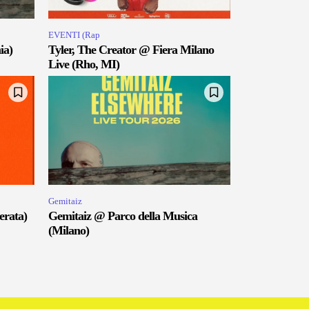
EVENTI (Rap
ia)
Tyler, The Creator @ Fiera Milano
Live (Rho, MI)
Gemitaiz
erata)
Gemitaiz @ Parco della Musica
(Milano)