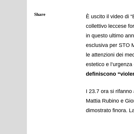
Share
È uscito il video di
collettivo leccese f
in questo ultimo anno
esclusiva per STO Ma
le attenzioni dei med
estetico e l’urgenza d
definiscono “viol
I 23.7 ora si rifanno
Mattia Rubino e Gio
dimostrato finora. 