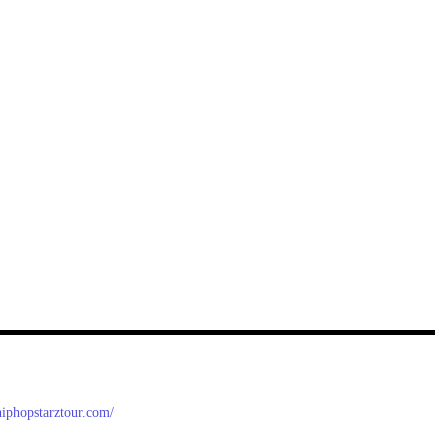
/hiphopstarztour.com/