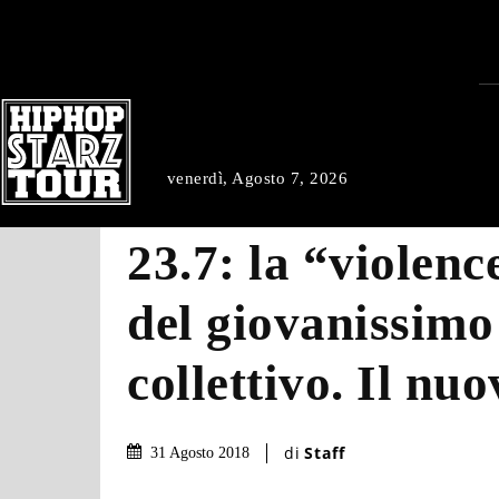
venerdì, Agosto 7, 2026
23.7: la “violen
del giovanissimo
collettivo. Il nuo
di
Staff
31 Agosto 2018