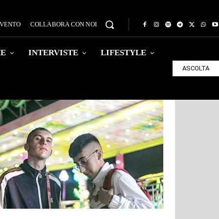
EVENTO
COLLABORA CON NOI
HE
INTERVISTE
LIFESTYLE
ASCOLTA