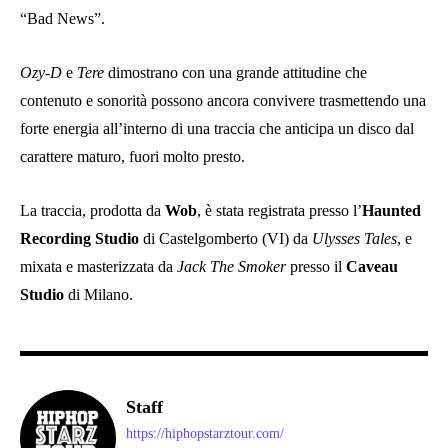
“Bad News”.
Ozy-D
e
Tere
dimostrano con una grande attitudine che
contenuto e sonorità possono ancora convivere trasmettendo una
forte energia all’interno di una traccia che anticipa un disco dal
carattere maturo, fuori molto presto.
La traccia, prodotta da
Wob
, è stata registrata presso l’
Haunted
Recording Studio
di Castelgomberto (VI) da
Ulysses Tales
, e
mixata e masterizzata da
Jack The Smoker
presso il
Caveau
Studio
di Milano.
Staff
https://hiphopstarztour.com/