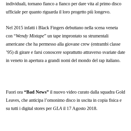
individuali, tornano fianco a fianco per dare vita al primo disco
ufficiale per quanto riguarda il loro progetto più longevo.
Nel 2015 infatti i Black Fingers debuttano nella scena veneta
con “
Wendy Mixtape
” un tape improntato su strumentali
americane che ha permesso alla giovane crew (entrambi classe
’95) di girare e farsi conoscere soprattutto attraverso svariate date
in veneto in apertura a grandi nomi del mondo del rap italiano.
Fuori ora
“Bad News”
il nuovo video curato dalla squadra Gold
Leaves, che anticipa l’omonimo disco in uscita in copia fisica e
su tutti i digital stores per
GLA
il 17 Agosto 2018.