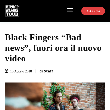
ASCOLTA
Black Fingers “Bad
news”, fuori ora il nuovo
video
di
Staff
10 Agosto 2018