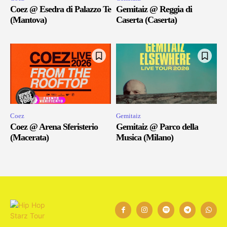
Coez @ Esedra di Palazzo Te
Gemitaiz @ Reggia di
(Mantova)
Caserta (Caserta)
Coez
Gemitaiz
Coez @ Arena Sferisterio
Gemitaiz @ Parco della
(Macerata)
Musica (Milano)