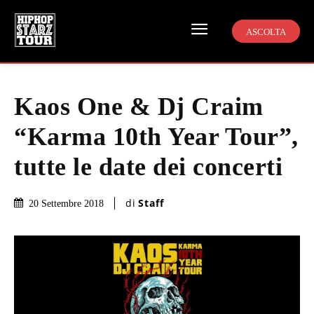
ASCOLTA
Kaos One & Dj Craim
“Karma 10th Year Tour”,
tutte le date dei concerti
di
Staff
20 Settembre 2018