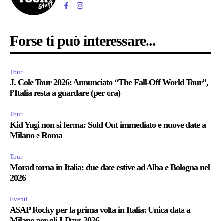
Forse ti può interessare...
Tour
J. Cole Tour 2026: Annunciato “The Fall-Off World Tour”,
l’Italia resta a guardare (per ora)
Tour
Kid Yugi non si ferma: Sold Out immediato e nuove date a
Milano e Roma
Tour
Morad torna in Italia: due date estive ad Alba e Bologna nel
2026
Eventi
A$AP Rocky per la prima volta in Italia: Unica data a
Milano per gli I-Days 2026