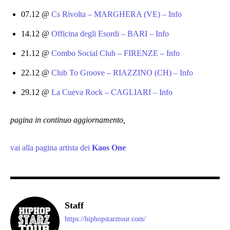
07.12 @
Cs Rivolta – MARGHERA (VE) – Info
14.12 @
Officina degli Esordi – BARI – Info
21.12 @
Combo Social Club – FIRENZE – Info
22.12 @
Club To Groove – RIAZZINO (CH) – Info
29.12 @
La Cueva Rock – CAGLIARI – Info
pagina in continuo aggiornamento,
vai alla pagina artista dei
Kaos One
Staff
https://hiphopstarztour.com/