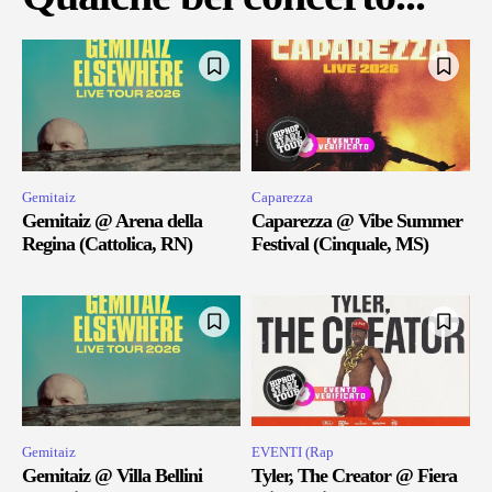
Gemitaiz
Caparezza
Gemitaiz @ Arena della
Caparezza @ Vibe Summer
Regina (Cattolica, RN)
Festival (Cinquale, MS)
Gemitaiz
EVENTI (Rap
Gemitaiz @ Villa Bellini
Tyler, The Creator @ Fiera