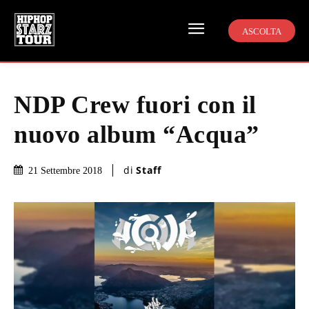
ASCOLTA
NDP Crew fuori con il
nuovo album “Acqua”
di
Staff
21 Settembre 2018