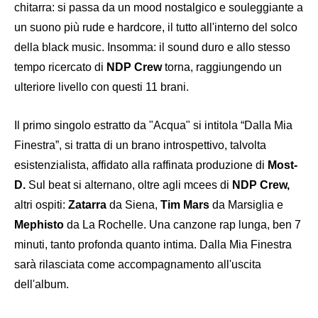
chitarra: si passa da un mood nostalgico e souleggiante a
un suono più rude e hardcore, il tutto all'interno del solco
della black music. Insomma: il sound duro e allo stesso
tempo ricercato di
NDP Crew
torna, raggiungendo un
ulteriore livello con questi 11 brani.
Il primo singolo estratto da "Acqua" si intitola “Dalla Mia
Finestra”, si tratta di un brano introspettivo, talvolta
esistenzialista, affidato alla raffinata produzione di
Most-
D.
Sul beat si alternano, oltre agli mcees di
NDP Crew,
altri ospiti:
Zatarra
da Siena,
Tim Mars
da Marsiglia e
Mephisto
da La Rochelle. Una canzone rap lunga, ben 7
minuti, tanto profonda quanto intima. Dalla Mia Finestra
sarà rilasciata come accompagnamento all'uscita
dell'album.