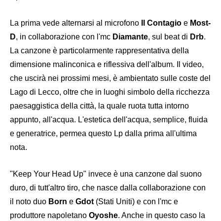
La prima vede alternarsi al microfono
Il Contagio
e
Most-
D
, in collaborazione con l'mc
Diamante
, sul beat di
Drb
.
La canzone è particolarmente rappresentativa della
dimensione malinconica e riflessiva dell'album. Il video,
che uscirà nei prossimi mesi, è ambientato sulle coste del
Lago di Lecco, oltre che in luoghi simbolo della ricchezza
paesaggistica della città, la quale ruota tutta intorno
appunto, all'acqua. L'estetica dell'acqua, semplice, fluida
e generatrice, permea questo Lp dalla prima all'ultima
nota.
"Keep Your Head Up" invece è una canzone dal suono
duro, di tutt'altro tiro, che nasce dalla collaborazione con
il noto duo
Born
e
Gdot
(Stati Uniti) e con l'mc e
produttore napoletano
Oyoshe
. Anche in questo caso la