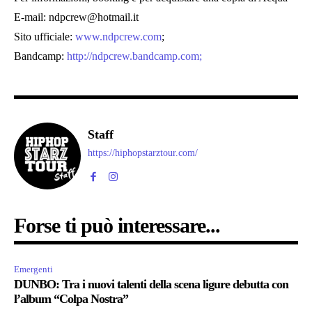
E-mail: ndpcrew@hotmail.it
Sito ufficiale:
www.ndpcrew.com
;
Bandcamp:
http://ndpcrew.bandcamp.com;
Staff
https://hiphopstarztour.com/
Forse ti può interessare...
Emergenti
DUNBO: Tra i nuovi talenti della scena ligure debutta con
l’album “Colpa Nostra”