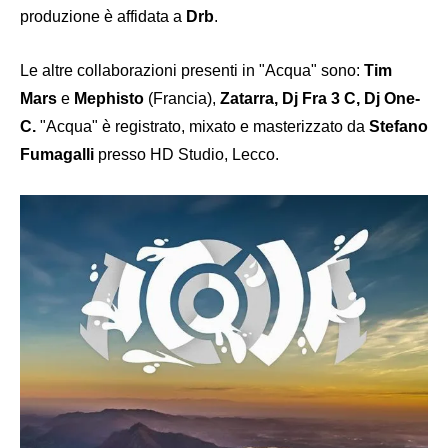
produzione è affidata a
Drb
.
Le altre collaborazioni presenti in "Acqua" sono:
Tim
Mars
e
Mephisto
(Francia),
Zatarra, Dj Fra 3 C, Dj One-
C.
"Acqua" è registrato, mixato e masterizzato da
Stefano
Fumagalli
presso HD Studio, Lecco.