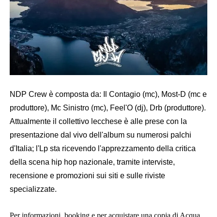
NDP Crew è composta da: Il Contagio (mc), Most-D (mc e
produttore), Mc Sinistro (mc), Feel'O (dj), Drb (produttore).
Attualmente il collettivo lecchese è alle prese con la
presentazione dal vivo dell'album su numerosi palchi
d'Italia; l'Lp sta ricevendo l'apprezzamento della critica
della scena hip hop nazionale, tramite interviste,
recensione e promozioni sui siti e sulle riviste
specializzate.
Per informazioni, booking e per acquistare una copia di Acqua