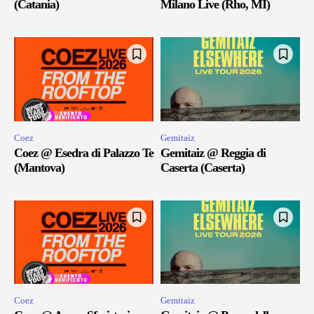
(Catania)
Milano Live (Rho, MI)
Coez
Gemitaiz
Coez @ Esedra di Palazzo Te
Gemitaiz @ Reggia di
(Mantova)
Caserta (Caserta)
Coez
Gemitaiz