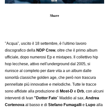
Share
"Acqua", uscito il 18 settembre, è l'ultimo lavoro
discografico della
NDP Crew
, oltre che il primo album
ufficiale, dopo numerosi Ep e mixtapes. Il collettivo hip
hop lecchese, attivo nell'underground dal 2005, si
riunisce al completo per dare vita a un album dalle
sonorità classiche golden age, che però non trascura
pennellate più innovative e melodiche. Tutte le tracce
sono affidate alla produzione di
Most-D
e
Drb
, con alcuni
interventi di Ivan
"Dottor Fato
" Maddio al sax,
Andrea
Cortenova
al basso e di
Stefano Fumagalli
e
Lupo
alla