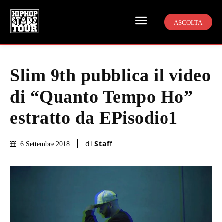
ASCOLTA
Slim 9th pubblica il video
di “Quanto Tempo Ho”
estratto da EPisodio1
di
Staff
6 Settembre 2018