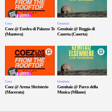
Coez
Gemitaiz
Coez @ Esedra di Palazzo Te
Gemitaiz @ Reggia di
(Mantova)
Caserta (Caserta)
Coez
Gemitaiz
Coez @ Arena Sferisterio
Gemitaiz @ Parco della
(Macerata)
Musica (Milano)