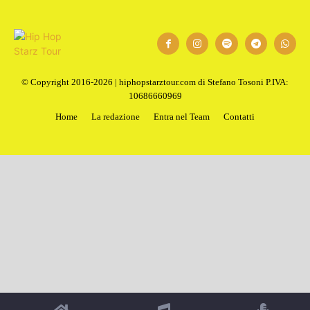
© Copyright 2016-2026 | hiphopstarztour.com di Stefano Tosoni P.IVA:
10686660969
Home
La redazione
Entra nel Team
Contatti