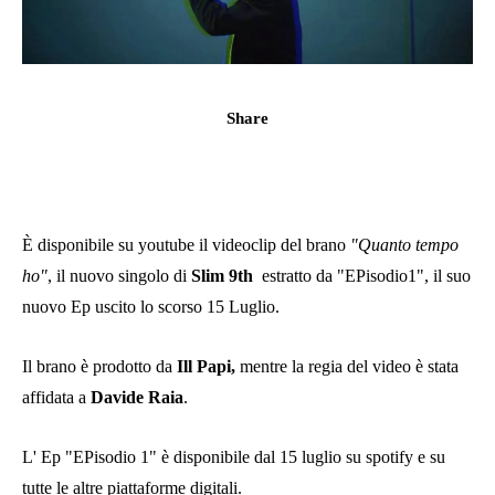
Share
È disponibile su youtube il videoclip del brano
"Quanto tempo
ho"
, il nuovo singolo di
Slim 9th
estratto da "EPisodio1", il suo
nuovo Ep uscito lo scorso 15 Luglio.
Il brano è prodotto da
Ill Papi,
mentre la regia del video è stata
affidata a
Davide Raia
.
L' Ep "EPisodio 1" è disponibile dal 15 luglio su spotify e su
tutte le altre piattaforme digitali.