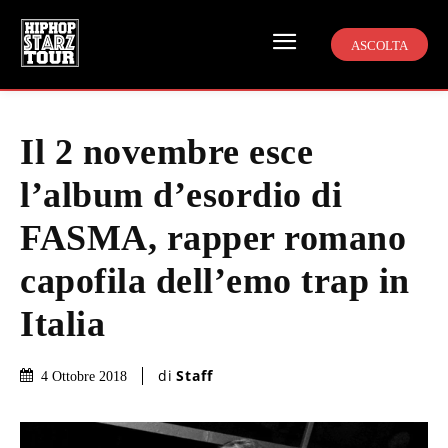
ASCOLTA
Il 2 novembre esce
l’album d’esordio di
FASMA, rapper romano
capofila dell’emo trap in
Italia
di
Staff
4 Ottobre 2018