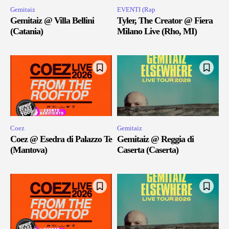
Gemitaiz
EVENTI (Rap
Gemitaiz @ Villa Bellini
Tyler, The Creator @ Fiera
(Catania)
Milano Live (Rho, MI)
Coez
Gemitaiz
Coez @ Esedra di Palazzo Te
Gemitaiz @ Reggia di
(Mantova)
Caserta (Caserta)