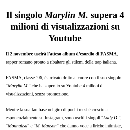
Il singolo
Marylin M.
supera 4
milioni di visualizzazioni su
Youtube
Il 2 novembre uscirà l’atteso album d’esordio di FASMA
,
rapper romano pronto a ribaltare gli stilemi della trap italiana.
FASMA, classe ’96, è arrivato dritto al cuore con il suo singolo
“
Marylin M.
” che ha superato su Youtube 4 milioni di
visualizzazioni, senza promozione.
Mentre la sua fan base nel giro di pochi mesi è cresciuta
esponenzialmente su Instagram, sono usciti i singoli “
Lady D.
”,
“
Monnalisa
” e “
M. Manson
” che danno voce a liriche intimiste,