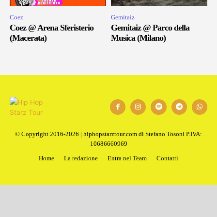
Coez
Gemitaiz
Coez @ Arena Sferisterio
Gemitaiz @ Parco della
(Macerata)
Musica (Milano)
© Copyright 2016-2026 | hiphopstarztour.com di Stefano Tosoni P.IVA:
10686660969
Home
La redazione
Entra nel Team
Contatti