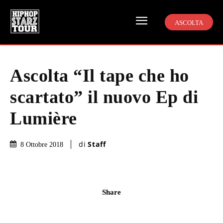
ASCOLTA
Ascolta “Il tape che ho
scartato” il nuovo Ep di
Lumière
di
Staff
8 Ottobre 2018
Share