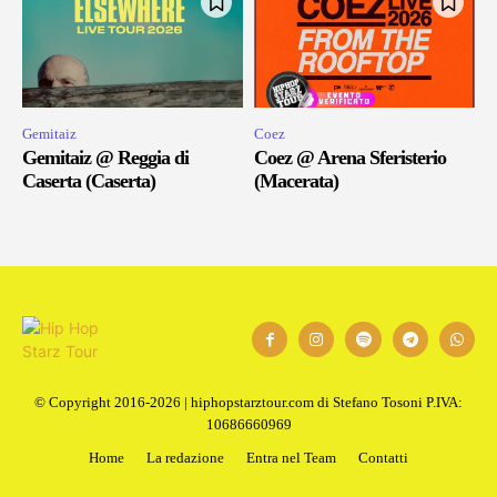
Gemitaiz
Coez
Gemitaiz @ Reggia di
Coez @ Arena Sferisterio
Caserta (Caserta)
(Macerata)
© Copyright 2016-2026 | hiphopstarztour.com di Stefano Tosoni P.IVA:
10686660969
Home
La redazione
Entra nel Team
Contatti