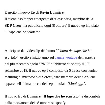
È uscito il nuovo Ep di
Kevin Lumière.
Il talentuoso rapper emergente di Alessandria, membro della
SDP Crew
, ha pubblicato oggi (8 ottobre) il nuovo ep intitolato
"Il tape che ho scartato".
Anticipato dal videoclip del brano
"L'outro del tape che ho
scartato"
uscito a inizio anno sul
canale youtube
del rapper e
dal piu recente singolo
"PNC"
pubblicato su spotify il 17
settembre 2018, il nuovo ep è composto da 6 tracce con l'unico
featuring al microfono di
Sewer,
altro membro della
Sdp,
che
appare
nell'ultima traccia dell' ep intitolata
"Muoioggi"
.
Il nuovo Ep di
Lumière "Il tape che ho scartato"
è disponibile
dalla mezzanotte dell' 8 ottobre su spotify.