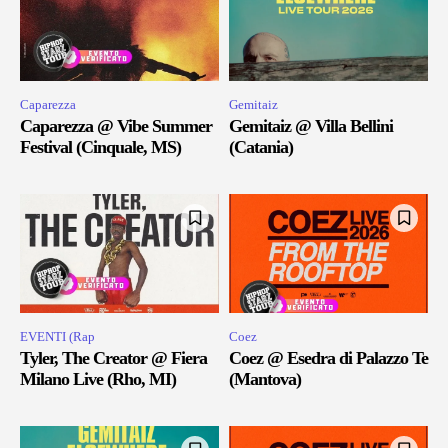
Caparezza
Gemitaiz
Caparezza @ Vibe Summer
Gemitaiz @ Villa Bellini
Festival (Cinquale, MS)
(Catania)
EVENTI (Rap
Coez
Tyler, The Creator @ Fiera
Coez @ Esedra di Palazzo Te
Milano Live (Rho, MI)
(Mantova)