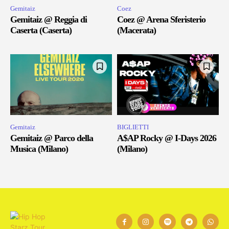
Gemitaiz
Coez
Gemitaiz @ Reggia di
Coez @ Arena Sferisterio
Caserta (Caserta)
(Macerata)
Gemitaiz
BIGLIETTI
Gemitaiz @ Parco della
A$AP Rocky @ I-Days 2026
Musica (Milano)
(Milano)