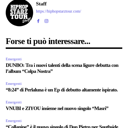
Staff
https://hiphopstarztour.com/
Forse ti può interessare...
Emergenti
DUNBO: Tra i nuovi talenti della scena ligure debutta con
l’album “Colpa Nostra”
Emergenti
“8:24” di Perlaluna è un Ep di debutto altamente ispirato.
Emergenti
VNUBI e ZIYOU insieme nel nuovo singolo “Masri”
Emergenti
“Collanine” è il nuovo singolo di Don Pietro per Southside