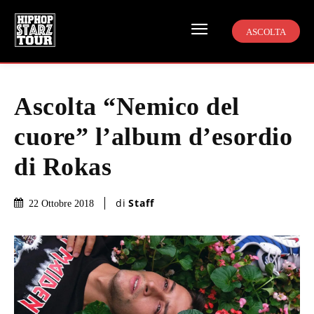
ASCOLTA
Ascolta “Nemico del
cuore” l’album d’esordio
di Rokas
di
Staff
22 Ottobre 2018