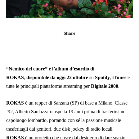
Share
“Nemico del cuore” è l’album d’esordio di
ROKAS
,
disponibile da oggi 22 ottobre
su
Spotify
,
iTunes
e
tutte le principali piattaforme streaming per
Digitale 2000
.
ROKAS
è un rapper di Sarzana (SP) di base a Milano. Classe
’92, Alberto Sanlazzaro aspetta 19 anni prima di trasferirsi nel
capoluogo lombardo, portando con sé la passione musicale
trasferitagli dai genitori, due disk jockey di radio locali.
ROKAS
è un progetto che nasce dal desiderio di dare spazio