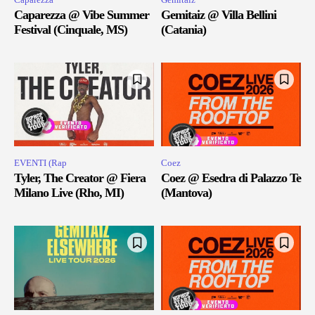
Caparezza @ Vibe Summer
Gemitaiz @ Villa Bellini
Festival (Cinquale, MS)
(Catania)
EVENTI (Rap
Coez
Tyler, The Creator @ Fiera
Coez @ Esedra di Palazzo Te
Milano Live (Rho, MI)
(Mantova)