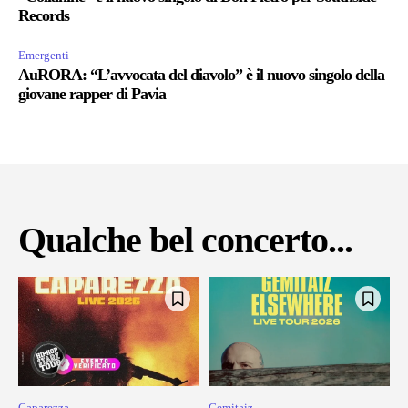
Records
Emergenti
AuRORA: “L’avvocata del diavolo” è il nuovo singolo della
giovane rapper di Pavia
Qualche bel concerto...
Caparezza
Gemitaiz