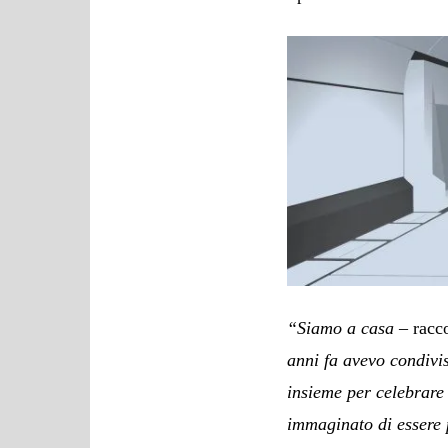
“Siamo a casa
– racc
anni fa avevo condivi
insieme per celebrare
immaginato di essere 