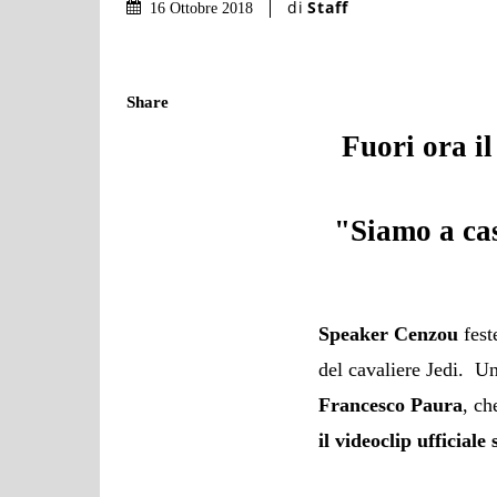
di
Staff
16 Ottobre 2018
Share
Fuori ora i
"Siamo a cas
Speaker Cenzou
fest
del cavaliere Jedi. 
Francesco Paura
, c
il videoclip ufficiale