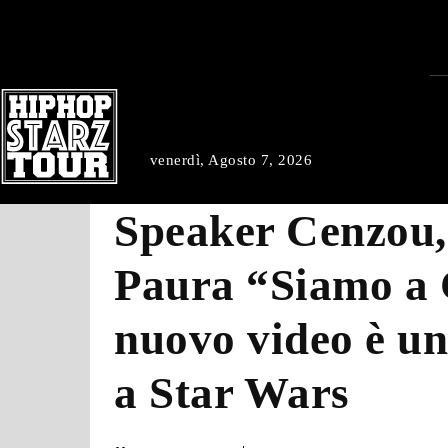
venerdì, Agosto 7, 2026
Speaker Cenzou,
Paura “Siamo a C
nuovo video è u
a Star Wars