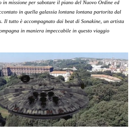
o in missione per sabotare il piano del Nuovo Ordine ed
ccontato in quella galassia lontana lontana partorita dal
. Il tutto è accompagnato dai beat di Sonakine, un artista
compagna in maniera impeccabile in questo viaggio