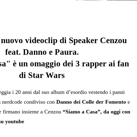
l nuovo videoclip di Speaker Cenzou
feat. Danno e Paura.
a" è un omaggio dei 3 rapper ai fan
di Star Wars
eggia i 20 anni dal suo album d’esordio vestendo i panni
Un nerdcode condiviso con
Danno dei Colle der Fomento
e
he firmano insieme a Cenzou
“Siamo a Casa”, da oggi con
 su youtube