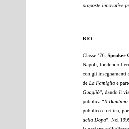
proposte innovative pr
BIO
Classe ’76,
Speaker 
Napoli, fondendo l’er
con gli insegnamenti 
de
La Famiglia
e part
Guagliò
”, dando il vi
pubblica “
Il Bambino 
pubblico e critica, po
della Dopa
”. Nel 199