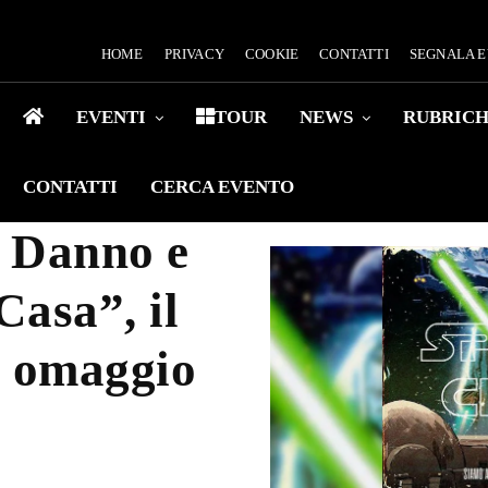
HOME
PRIVACY
COOKIE
CONTATTI
SEGNALA 
EVENTI
TOUR
NEWS
RUBRIC
CONTATTI
CERCA EVENTO
 Danno e
asa”, il
n omaggio