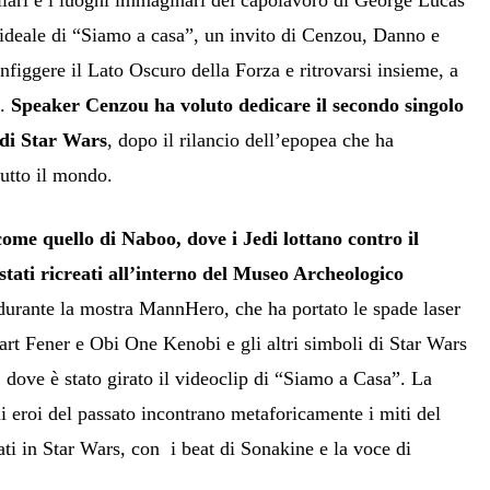
ideale di “Siamo a casa”, un invito di Cenzou, Danno e
figgere il Lato Oscuro della Forza e ritrovarsi insieme, a
”.
Speaker Cenzou ha voluto dedicare il secondo singolo
 di Star Wars
, dopo il rilancio dell’epopea che ha
tutto il mondo.
ome quello di Naboo, dove i Jedi lottano contro il
tati ricreati all’interno del Museo Archeologico
durante la mostra MannHero, che ha portato le spade laser
rt Fener e Obi One Kenobi e gli altri simboli di Star Wars
 dove è stato girato il videoclip di “Siamo a Casa”. La
li eroi del passato incontrano metaforicamente i miti del
ti in Star Wars, con i beat di Sonakine e la voce di