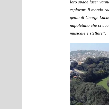
loro spade laser vann
esplorare il mondo ra
genio di George Lucas
napoletano che ci ac
musicale e stellare”.