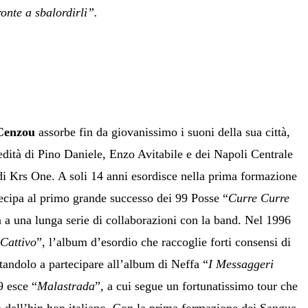
onte a sbalordirli”.
Cenzou
assorbe fin da giovanissimo i suoni della sua città,
edità di Pino Daniele, Enzo Avitabile e dei Napoli Centrale
di Krs One. A soli 14 anni esordisce nella prima formazione
ecipa al primo grande successo dei 99 Posse “
Curre Curre
a a una lunga serie di collaborazioni con la band. Nel 1996
Cattivo
”, l’album d’esordio che raccoglie forti consensi di
rtandolo a partecipare all’album di Neffa “
I Messaggeri
9 esce “
Malastrada
”, a cui segue un fortunatissimo tour che