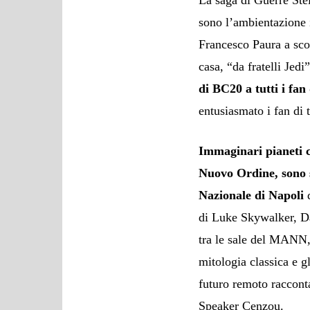
sono l’ambientazione 
Francesco Paura a scon
casa, “da fratelli Jedi
di BC20 a tutti i fan
entusiasmato i fan di 
Immaginari pianeti c
Nuovo Ordine, sono s
Nazionale di Napoli
di Luke Skywalker, Da
tra le sale del MANN,
mitologia classica e g
futuro remoto racconta
Speaker Cenzou.