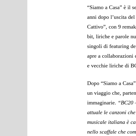
“Siamo a Casa” è il s
anni dopo l’uscita de
Cattivo”, con 9 remak
bit, liriche e parole 
singoli di featuring 
apre a collaborazioni 
e vecchie liriche di 
Dopo “Siamo a Casa”, 
un viaggio che, parten
immaginarie.
“
BC20
–
attuale le canzoni ch
musicale italiana è ca
nello scaffale che co