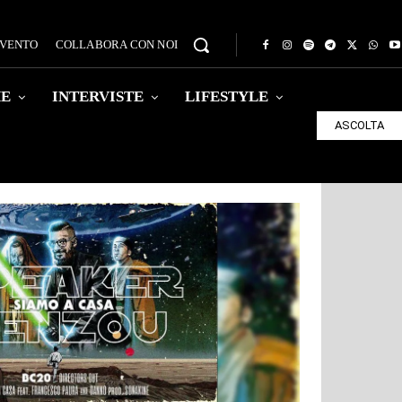
EVENTO
COLLABORA CON NOI
HE
INTERVISTE
LIFESTYLE
ASCOLTA