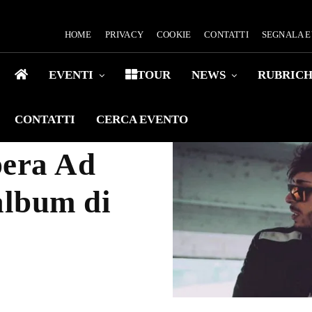
HOME
PRIVACY
COOKIE
CONTATTI
SEGNALA 
EVENTI
TOUR
NEWS
RUBRIC
CONTATTI
CERCA EVENTO
pera Ad
album di