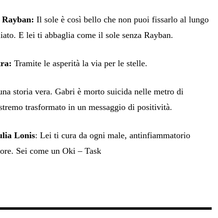
a Rayban:
Il sole è così bello che non puoi fissarlo al lungo
ato. E lei ti abbaglia come il sole senza Rayban.
ra:
Tramite le asperità la via per le stelle.
una storia vera. Gabri è morto suicida nelle metro di
stremo trasformato in un messaggio di positività.
ulia Lonis
: Lei ti cura da ogni male, antinfiammatorio
more. Sei come un Oki – Task