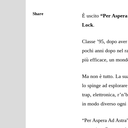
Share
È uscito
“Per Aspera
Lock
.
Classe ’95, dopo aver 
pochi anni dopo nel ra
più efficace, un mondo
Ma non è tutto. La sua
lo spinge ad esplorare
trap, elettronica, r’n’
in modo diverso ogni 
“Per Aspera Ad Astra” è