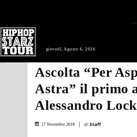
giovedì, Agosto 6, 2026
Ascolta “Per As
Astra” il primo 
Alessandro Lock
di
Staff
27 Novembre 2018