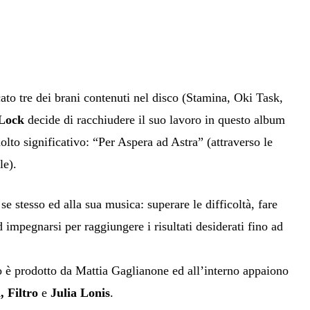
ato tre dei brani contenuti nel disco (Stamina, Oki Task,
 Lock
decide di racchiudere il suo lavoro in questo album
olto significativo: “Per Aspera ad Astra” (attraverso le
le).
e stesso ed alla sua musica: superare le difficoltà, fare
 impegnarsi per raggiungere i risultati desiderati fino ad
co è prodotto da Mattia Gaglianone ed all’interno appaiono
, Filtro
e
Julia Lonis
.