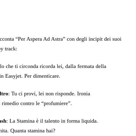
cconta “Per Aspera Ad Astra” con degli incipit dei suoi
by track:
o che ti circonda ricorda lei, dalla fermata della
in Easyjet. Per dimenticare.
ltro
: Tu ci provi, lei non risponde. Ironia
 rimedio contro le “profumiere”.
ash
: La Stamina è il talento in forma liquida.
nita. Quanta stamina hai?