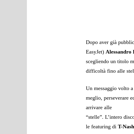
Dopo aver già pubblic
EasyJet)
Alessandro
scegliendo un titolo m
difficoltà fino alle stel
Un messaggio volto a s
meglio, perseverare ed
arrivare alle
“stelle”. L’intero dis
le featuring di
T-Nash