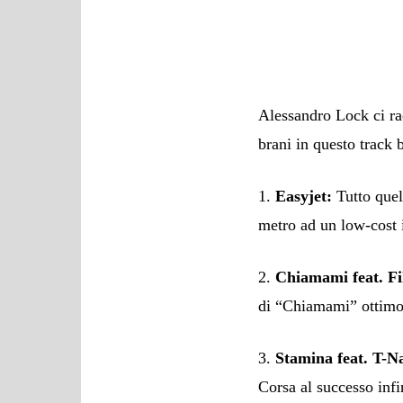
Alessandro Lock ci ra
brani in questo track 
1.
Easyjet:
Tutto quell
metro ad un low-cost 
2.
Chiamami feat. Fi
di “Chiamami” ottimo
3.
Stamina feat. T-N
Corsa al successo infi