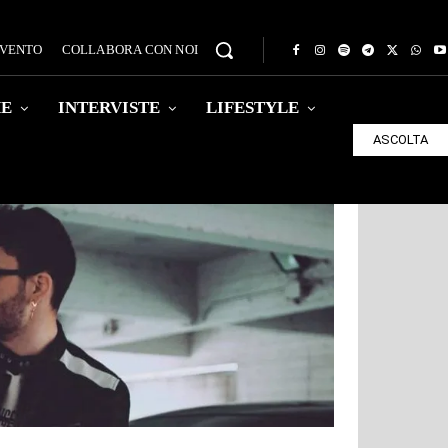
EVENTO
COLLABORA CON NOI
HE
INTERVISTE
LIFESTYLE
ASCOLTA