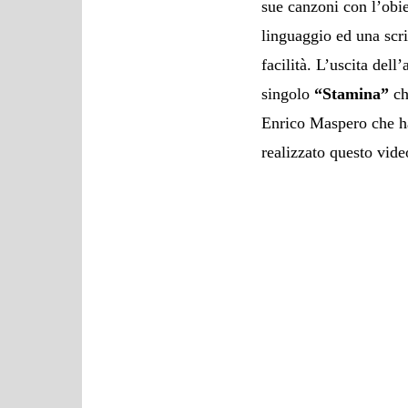
sue canzoni con l’obie
linguaggio ed una scri
facilità. L’uscita dell
singolo
“Stamina”
ch
Enrico Maspero che h
realizzato questo video