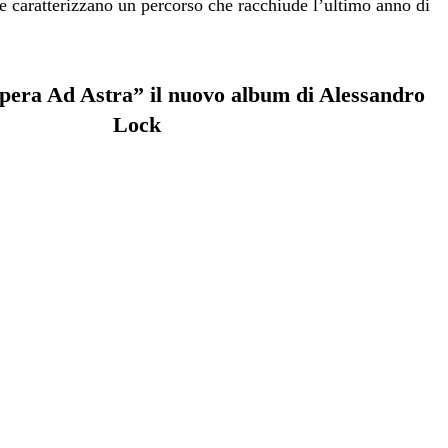
e caratterizzano un percorso che racchiude l’ultimo anno di
pera Ad Astra” il nuovo album di Alessandro
Lock