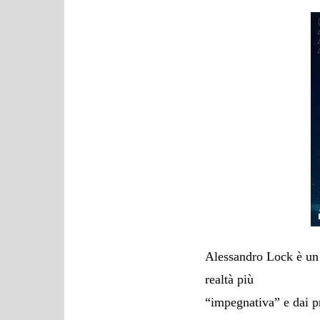
Alessandro Lock è un 
realtà più
“impegnativa” e dai pr